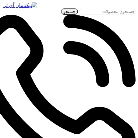
جستجو