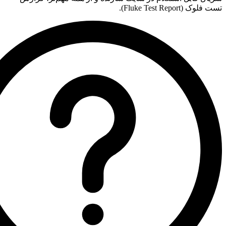
تست فلوک (Fluke Test Report).