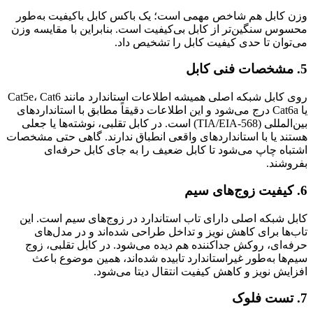
وزن کابل هم شاخص مهمی است؛ یک باکس کابل باکیفیت به‌طور
محسوس سنگین‌تر از کابل بی‌کیفیت است. بنابراین با مقایسه وزن
می‌توان تا حدی کیفیت کابل را تشخیص داد.
5. مشخصات فنی کابل
روی کابل شبکه اصلی همیشه اطلاعات استاندارد مانند Cat5e، Cat6
یا Cat6a درج می‌شود و این اطلاعات دقیقاً مطابق با استانداردهای
بین‌المللی (TIA/EIA-568) است. در کابل تقلبی، نوشته‌ها یا جعلی
هستند یا با استانداردهای واقعی انطباق ندارند. گاهی حتی مشخصات
اشتباه چاپ می‌شود تا کابل ضعیف را به جای کابل حرفه‌ای
بفروشند.
6. کیفیت زوج‌های سیم
کابل شبکه اصلی دارای تاب استاندارد در زوج‌های سیم است. این
تاب‌ها برای کاهش نویز و تداخل طراحی شده‌اند و در مدل‌های
حرفه‌ای، روکش جداکننده هم دیده می‌شود. در کابل تقلبی، زوج
سیم‌ها به‌طور غیراستاندارد تابیده شده‌اند، همین موضوع باعث
افزایش نویز و کاهش کیفیت انتقال دیتا می‌شود.
7. تست فلوک