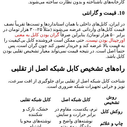
کارخانه‌های ناشناخته و بدون نظارت ساخته می‌شوند.
10. قیمت و گارانتی
در ایران، کابل‌های داخلی با همان استانداردها و تست‌ها تقریباً نصف
قیمت کابل‌های وارداتی عرضه می‌شوند (مثلاً ۲۵–۳۰ هزار تومان در
برابر ۵۰ هزار تومان). بنابراین صرفاً
گران بودن کابل به معنی
اورجینال بودن نیست
. حتی ممکن است فروشنده کابل بی‌کیفیت را
به قیمت بالا عرضه کند و خریدار تصور کند چون گران است، پس
حتماً اصل است. در نتیجه قیمت نمی‌تواند معیار تشخیص تقلبی بودن
کابل باشد.
راه‌های تشخیص کابل شبکه اصل از تقلبی
شناخت کابل شبکه اصل از تقلبی برای جلوگیری از افت سرعت،
نویز و خرابی تجهیزات شبکه ضروری است.
روش
کابل شبکه اصل
کابل شبکه تقلبی
تشخیص
نرم، یکدست، مقاوم در
خشک، نازک و
روکش کابل
برابر حرارت و سایش
شکننده
نوشته‌های واضح و
نوشته‌های محو یا
چاپ و علائم
ماندگار روی بدنه
اشتباه