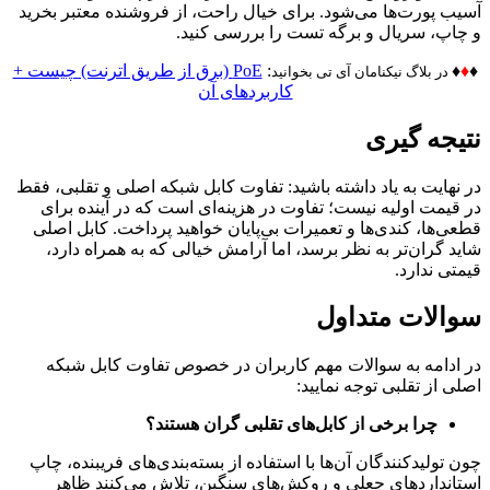
آسیب پورت‌ها می‌شود. برای خیال راحت، از فروشنده معتبر بخرید
و چاپ، سریال و برگه تست را بررسی کنید.
♦
♦
♦
:
PoE (برق از طریق اترنت) چیست +
در بلاگ نیکنامان آی تی بخوانید
کاربردهای آن
نتیجه گیری
در نهایت به یاد داشته باشید: تفاوت کابل شبکه اصلی و تقلبی، فقط
در قیمت اولیه نیست؛ تفاوت در هزینه‌ای است که در آینده برای
قطعی‌ها، کندی‌ها و تعمیرات بی‌پایان خواهید پرداخت. کابل اصلی
شاید گران‌تر به نظر برسد، اما آرامش خیالی که به همراه دارد،
قیمتی ندارد.
سوالات متداول
در ادامه به سوالات مهم کاربران در خصوص تفاوت کابل شبکه
اصلی از تقلبی توجه نمایید:
چرا برخی از کابل‌های تقلبی گران هستند؟
چون تولیدکنندگان آن‌ها با استفاده از بسته‌بندی‌های فریبنده، چاپ
استانداردهای جعلی و روکش‌های سنگین، تلاش می‌کنند ظاهر