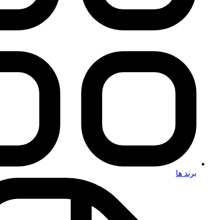
برند ها