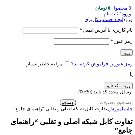
0
محصول
0
تومان
ورود / ثبت نام
ورود
ایجاد حساب کاربری
نام کاربری یا آدرس ایمیل
*
رمز عبور
*
ورود
رمز عبور را فراموش کرده اید؟
مرا به خاطر بسپار
یا
ورود با کد تایید
ارسال مجدد کد تایید
(00:
30
)
جستجو
خانه
آموزش
تفاوت کابل شبکه اصلی و تقلبی “راهنمای جامع”
تفاوت کابل شبکه اصلی و تقلبی “راهنمای
جامع”