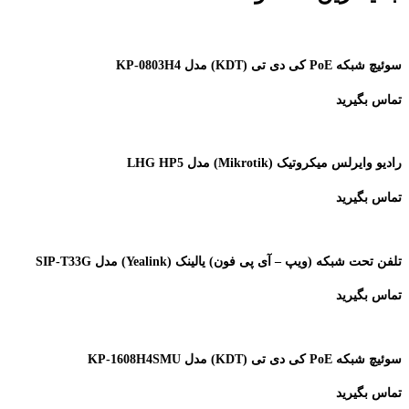
سوئیچ شبکه PoE کی دی تی (KDT) مدل KP-0803H4
تماس بگیرید
رادیو وایرلس میکروتیک (Mikrotik) مدل LHG HP5
تماس بگیرید
تلفن تحت شبکه (ویپ – آی پی فون) یالینک (Yealink) مدل SIP-T33G
تماس بگیرید
سوئیچ شبکه PoE کی دی تی (KDT) مدل KP-1608H4SMU
تماس بگیرید