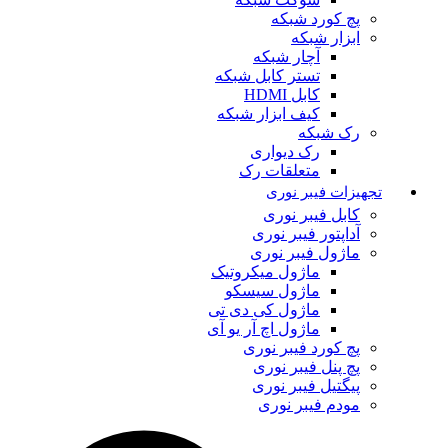
پچ کورد شبکه
ابزار شبکه
آچار شبکه
تستر کابل شبکه
کابل HDMI
کیف ابزار شبکه
رک شبکه
رک دیواری
متعلقات رک
تجهیزات فیبر نوری
کابل فیبر نوری
آداپتور فیبر نوری
ماژول فیبر نوری
ماژول میکروتیک
ماژول سیسکو
ماژول کی دی تی
ماژول اچ آر یو آی
پچ کورد فیبر نوری
پچ پنل فیبر نوری
پیگتیل فیبر نوری
مودم فیبر نوری