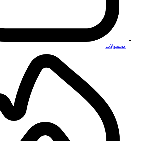
محصولات