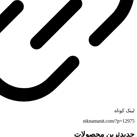
لینک کوتاه
niknamanit.com/?p=12975
جدیدترین محصولات