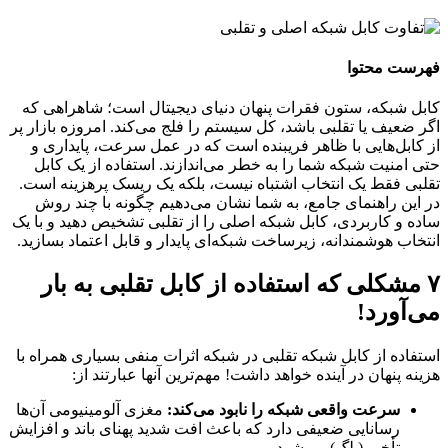
فهرست محتوا
کابل شبکه، ستون فقرات پنهان دنیای دیجیتال است؛ شاهراهی که
اگر ضعیف یا تقلبی باشد، کل سیستم را فلج می‌کند. امروزه بازار پر
از کابل‌هایی با ظاهر فریبنده است که در عمل سرعت، پایداری و
حتی امنیت شبکه شما را به خطر می‌اندازند. استفاده از یک کابل
تقلبی فقط یک انتخاب اشتباه نیست، بلکه یک ریسک پرهزینه است.
در این راهنمای جامع، به شما نشان می‌دهیم چگونه با چند روش
ساده و کاربردی، کابل شبکه اصلی را از تقلبی تشخیص دهید و با یک
انتخاب هوشمندانه، زیرساخت شبکه‌ای پایدار و قابل اعتماد بسازید.
۷ مشکلی که استفاده از کابل تقلبی به بار
می‌آورد!
استفاده از کابل شبکه تقلبی در شبکه اثرات منفی بسیاری همراه با
هزینه پنهان در آینده خواهد داشت! مهم‌ترین آنها عبارتند از:
سرعت واقعی شبکه را نابود می‌کند
:
مغزی آلومینیومی آن‌ها
رسانایی ضعیفی دارد که باعث افت شدید پهنای باند و افزایش
تأخیر ( لگ) می‌شود.