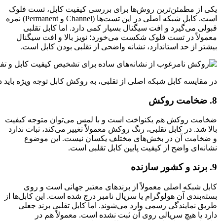
یکی از مطمئن‌ترین روش‌ها برای بررسی کیفیت کابل، تست فلوک
است. کابل شبکه اصلی در این تست‌ها (Channel و Permanent) نمره
قبولی می‌گیرد و افت سیگنال بسیار کمی دارد. اما کابل تقلبی
معمولاً در تست فلوک شکست می‌خورد؛ نویز بالا و افت سیگنال
بیشتر از حد استاندارد، نشانه واضحی از تقلبی بودن کابل است.
در مقایسه کابل شبکه اصلی از تقلبی، به روکش کابل توجه ویژه باید 
8. ضخامت روکش
ضخامت روکش هم یکنواخت است و با لمس می‌توان متوجه کیفیت
بالا شد. در کابل تقلبی، رنگ روکش معمولاً تغییر می‌کند، ثبات ندارد
و ضخامت آن در بخش‌های مختلف یکسان نیست. این موضوع
نشانه‌ای واضح از کیفیت پایین کابل تقلبی است.
9. برند و کشور سازنده
کابل شبکه اصلی معمولاً از برندهای معتبر جهانی است و روی
بسته‌بندی آن هولوگرام یا سریال نامبر درج شده است. این کابل‌ها از
طریق نمایندگی رسمی وارد می‌شوند. اما کابل تقلبی برند جعلی
دارد یا هیچ سریالی روی آن ثبت نشده است. معمولاً هم در