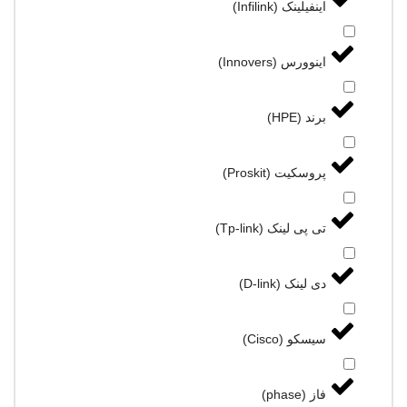
اینفیلینک (Infilink)
اینوورس (Innovers)
برند (HPE)
پروسکیت (Proskit)
تی پی لینک (Tp-link)
دی لینک (D-link)
سیسکو (Cisco)
فاز (phase)