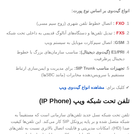
انواع گیت‌وی بر اساس نوع پورت
:
FXO
:
اتصال خطوط تلفن شهری (زوج سیم مسی)
FXS
:
تبدیل تلفن‌ها و دستگاه‌های آنالوگ قدیمی به داخلی تحت شبکه
GSM:
اتصال سیم‌کارت موبایل به سیستم ویپ
E1/PRI (
گیت‌وی دیجیتال
):
مناسب سازمان‌های بزرگ با خطوط
دیجیتال پرظرفیت
تجهیزات مناسب
SIP Trunk:
برای مدیریت و ایمن‌سازی ارتباط
مستقیم با سرویس‌دهنده مخابرات (مانند SBCها)
✔ کلیک برای:
مشاهده انواع گیت‌وی ویپ
تلفن تحت شبکه ویپ (IP Phone)
تلفن تحت شبکه نسل جدید تلفن‌های سازمانی است که مستقیماً به
شبکه متصل شده و بر پایه پروتکل SIP کار می‌کند. این تلفن‌ها کیفیت
صدا (HD)، امکانات مدیریتی و قابلیت اتصال بالاتری نسبت به تلفن‌های