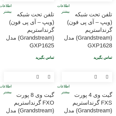
اطلاعات
اطلاعات
بیشتر
بیشتر
تلفن تحت شبکه
تلفن تحت شبکه
(ویپ – آی پی فون)
(ویپ – آی پی فون)
گرنداستریم
گرنداستریم
(Grandstream) مدل
(Grandstream) مدل
GXP1625
GXP1628
تماس بگیرید
تماس بگیرید
اطلاعات
اطلاعات
بیشتر
بیشتر
گیت وی 4 پورت
گیت وی 8 پورت
FXS گرنداستریم
FXO گرنداستریم
(Grandstream) مدل
(Grandstream) مدل