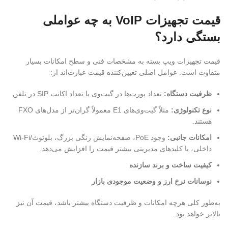
قیمت تجهیزات VoIP به چه عواملی
بستگی دارد؟
قیمت تجهیزات ویپ بسته به مشخصات فنی و سطح امکانات بسیار
متفاوت است. عوامل اصلی تعیین‌کننده قیمت عبارت‌اند از:
ظرفیت دستگاه
:
تعداد پورت‌ها در گیت‌وی یا تعداد اکانت SIP در تلفن
نوع تکنولوژی
:
مثلاً گیت‌وی‌های E1 معمولاً گران‌تر از مدل‌های FXO
هستند.
امکانات جانبی
:
وجود PoE، صفحه‌نمایش رنگی بزرگ، بلوتوث/Wi-Fi
داخلی، یا کلیدهای مدیریتی بیشتر قیمت را افزایش می‌دهد.
کیفیت ساخت و برند سازنده
نوسانات نرخ ارز و وضعیت موجودی بازار
به‌طور کلی هرچه امکانات و ظرفیت دستگاه بیشتر باشد، قیمت آن نیز
بالاتر خواهد بود.