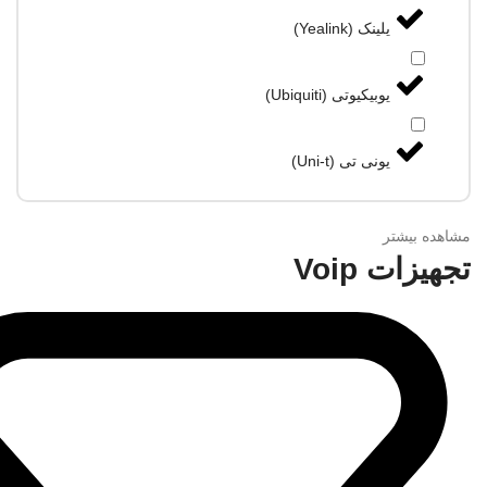
یلینک (Yealink)
یوبیکیوتی (Ubiquiti)
یونی تی (Uni-t)
مشاهده بیشتر
تجهیزات Voip