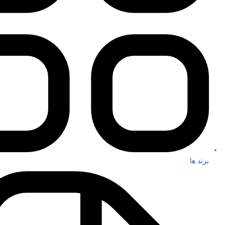
برند ها