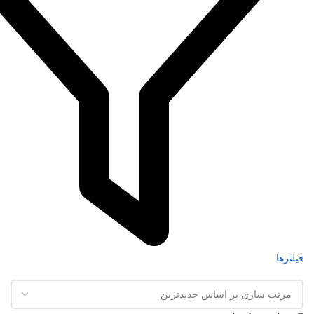
فیلترها