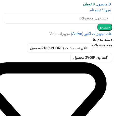
0
محصول
0
تومان
ورود / ثبت نام
جستجو
خانه
تجهیزات اکتیو (Active)
تجهیزات Voip
دسته بندی ها
همه
محصولات
تلفن تحت شبکه (IP PHONE)
21 محصول
گیت وی VOIP
3 محصول