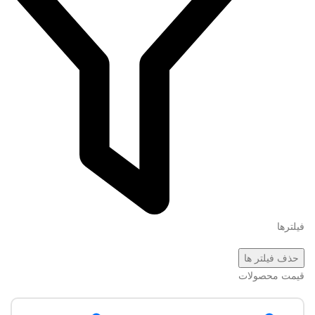
فیلترها
حذف فیلتر ها
قیمت محصولات