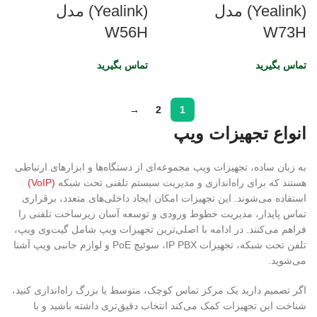
(Yealink) مدل
(Yealink) مدل
W56H
W73H
تماس بگیرید
تماس بگیرید
→
2
1
انواع تجهیزات ویپ
به زبان ساده، تجهیزات ویپ مجموعه‌ای از دستگاه‌ها و ابزارهای ارتباطی
هستند که برای راه‌اندازی و مدیریت سیستم تلفنی تحت شبکه
(VoIP)
استفاده می‌شوند. این تجهیزات امکان ایجاد داخلی‌های متعدد، برقراری
تماس پایدار، مدیریت خطوط ورودی و توسعه آسان زیرساخت تلفنی را
فراهم می‌کنند. در ادامه با اصلی‌ترین تجهیزات ویپ شامل گیت‌وی ویپ،
تلفن تحت شبکه، تجهیزات IP PBX، سوئیچ PoE و لوازم جانبی ویپ آشنا
می‌شوید.
اگر تصمیم دارید یک مرکز تماس کوچک، متوسط یا بزرگ راه‌اندازی کنید،
شناخت این تجهیزات کمک می‌کند انتخاب دقیق‌تری داشته باشید و با