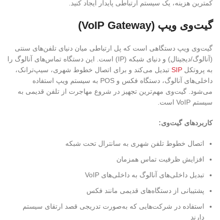
کمترین هزینه، یک سیستم ارتباطی پایدار ایجاد کنید.
گیت‌وی ویپ (VoIP Gateway)
گیت‌وی ویپ دستگاهی است که پل ارتباطی میان دنیای تلفن‌های سنتی
(آنالوگ/دیجیتال) و دنیای شبکه (IP) است. این دستگاه تماس‌های آنالوگ را
به پروتکل
SIP
تبدیل می‌کند و برای اتصال خطوط شهری، سیپ‌ترانک،
داخلی‌های آنالوگ، دستگاه فکس و POS به سیستم ویپ استفاده
می‌شود. گیت‌وی مهم‌ترین تجهیز در شروع مهاجرت از تلفن قدیمی به
سیستم VoIP است.
کاربردهای گیت‌وی
:
اتصال خطوط تلفن شهری به سانترال تحت شبکه
افزایش ظرفیت تماس همزمان
تبدیل داخلی‌های آنالوگ به داخلی‌های VoIP
پشتیبانی از دستگاه‌های قدیمی مانند فکس
استفاده در شرکت‌هایی که به‌صورت تدریجی قصد ارتقای سیستم
دارند