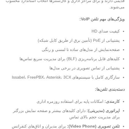
قدیمی دارند و برای مراکز اداری و کال‌سنترها انتخاب استاندارد محسوب
می‌شوند.
ویژگی‌های مهم تلفن
VoIP:
کیفیت صدای HD
پشتیبانی از PoE (تأمین برق از طریق کابل شبکه)
صفحه‌نمایش از مدل‌های ساده تا لمسی و رنگی
کلیدهای قابل برنامه‌ریزی (BLF) برای مدیریت سریع تماس‌ها
پشتیبانی از تماس تصویری در برخی مدل‌ها
سازگاری کامل با سیستم‌های Issabel، FreePBX، Asterisk، 3CX
دسته‌بندی تلفن‌ها
:
کارمندی
:
امکانات پایه برای استفاده روزمره اداری
اپراتوری (مدیریتی)
:
دارای کلیدهای بیشتر و صفحه نمایش بزرگتر
برای مدیریت حجم بالای تماس
تلفن تصویری
(Video Phone):
برای مدیران و اتاق‌های کنفرانس