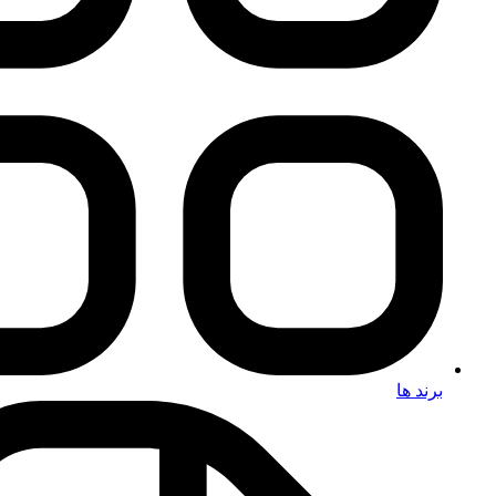
برند ها