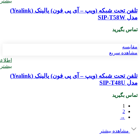
بیشتر
تلفن تحت شبکه (ویپ – آی پی فون) یالینک (Yealink)
مدل SIP-T58W
تماس بگیرید
مقایسه
مشاهده سریع
اطلاع
بیشتر
تلفن تحت شبکه (ویپ – آی پی فون) یالینک (Yealink)
مدل SIP-T48U
تماس بگیرید
1
2
→
مشاهده بیشتر