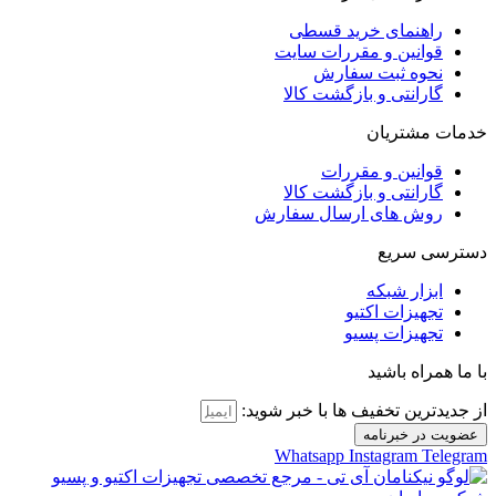
راهنمای خرید قسطی
قوانین و مقررات سایت
نحوه ثبت سفارش
گارانتی و بازگشت کالا
خدمات مشتریان
قوانین و مقررات
گارانتی و بازگشت کالا
روش های ارسال سفارش
دسترسی سریع
ابزار شبکه
تجهیزات اکتیو
تجهیزات پسیو
با ما همراه باشید
از جدیدترین تخفیف ها با خبر شوید:
عضویت در خبرنامه
Whatsapp
Instagram
Telegram