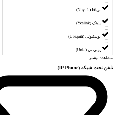
نویافا (Noyafa)
یلینک (Yealink)
یوبیکیوتی (Ubiquiti)
یونی تی (Uni-t)
مشاهده بیشتر
تلفن تحت شبکه (IP Phone)