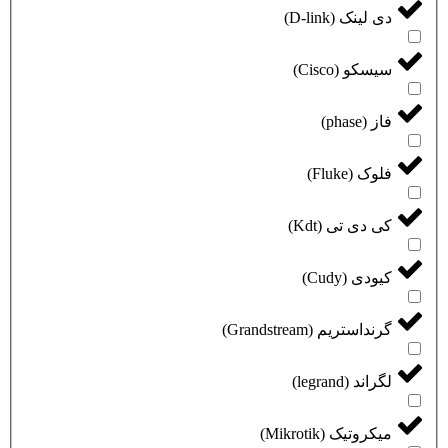
دی لینک (D-link)
سیسکو (Cisco)
فاز (phase)
فلوک (Fluke)
کی دی تی (Kdt)
کیودی (Cudy)
گرنداستریم (Grandstream)
لگراند (legrand)
میکروتیک (Mikrotik)