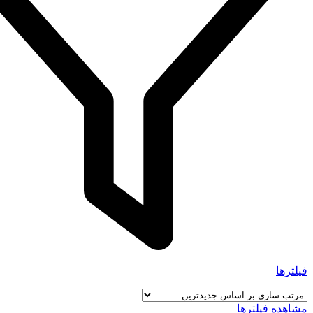
فیلترها
مشاهده فیلترها