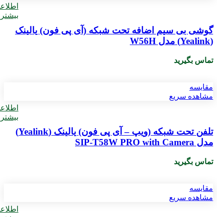
اطلاع
بیشتر
گوشی بی‌ سیم اضافه تحت شبکه (آی پی فون) یالینک
(Yealink) مدل W56H
تماس بگیرید
مقایسه
مشاهده سریع
اطلاع
بیشتر
تلفن تحت شبکه (ویپ – آی پی فون) یالینک (Yealink)
مدل SIP-T58W PRO with Camera
تماس بگیرید
مقایسه
مشاهده سریع
اطلاع