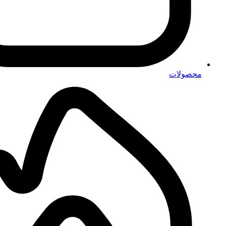
محصولات