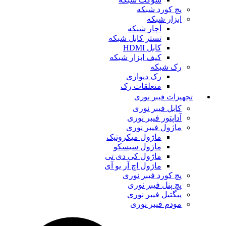
پچ کورد شبکه
ابزار شبکه
آچار شبکه
تستر کابل شبکه
کابل HDMI
کیف ابزار شبکه
رک شبکه
رک دیواری
متعلقات رک
تجهیزات فیبر نوری
کابل فیبر نوری
آداپتور فیبر نوری
ماژول فیبر نوری
ماژول میکروتیک
ماژول سیسکو
ماژول کی دی تی
ماژول اچ آر یو آی
پچ کورد فیبر نوری
پچ پنل فیبر نوری
پیگتیل فیبر نوری
مودم فیبر نوری