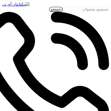
جستجو