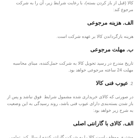
کالا (قبل از باز کردن بسته)، با رعایت شرایط زیر، آن را به شرکت
مرجوع کند:
الف. هزینه مرجوعی
هزینه بازگرداندن کالا بر عهده شرکت است.
ب. مهلت مرجوعی
تاریخ مندرج در رسید تحویل کالا به شرکت حمل‌کننده، مبنای محاسبه
مهلت 24 ساعته مرجوعی خواهد بود.
عیوب فنی کالا
در صورتی که کالای خریداری شده مشمول شرایط فوق نباشد و پس از
باز شدن بسته‌بندی دارای عیوب فنی باشد، روند رسیدگی به این وضعیت
به شرح زیر خواهد بود:
الف. کالای با گارانتی اصلی
مشتری موظف است کالا را به شرکت گارانتی‌کننده ارسال کند. تمامی