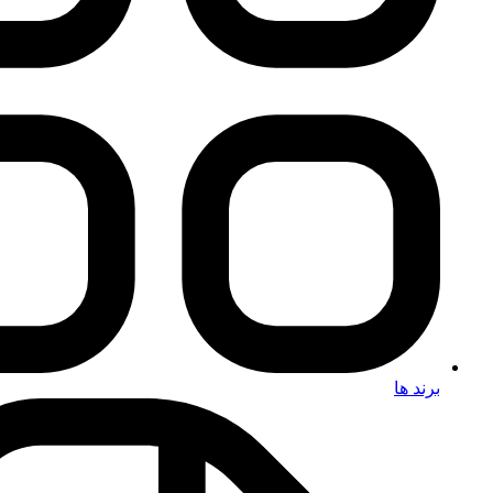
برند ها