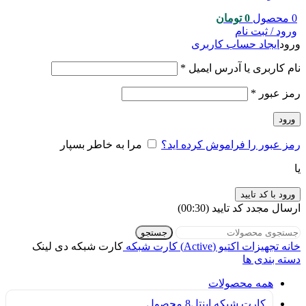
0
محصول
0
تومان
ورود / ثبت نام
ورود
ایجاد حساب کاربری
نام کاربری یا آدرس ایمیل
*
رمز عبور
*
ورود
رمز عبور را فراموش کرده اید؟
مرا به خاطر بسپار
یا
ورود با کد تایید
ارسال مجدد کد تایید
(00:
30
)
جستجو
خانه
تجهیزات اکتیو (Active)
کارت شبکه
کارت شبکه دی لینک
دسته بندی ها
همه
محصولات
کارت شبکه اینتل
8 محصول