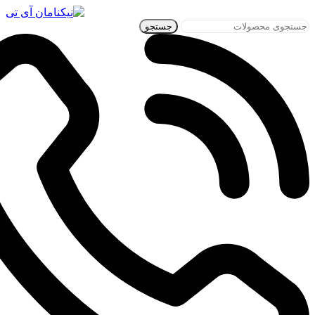
جستجو