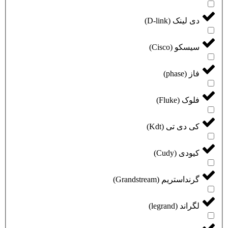
دی لینک (D-link)
سیسکو (Cisco)
فاز (phase)
فلوک (Fluke)
کی دی تی (Kdt)
کیودی (Cudy)
گرنداستریم (Grandstream)
لگراند (legrand)