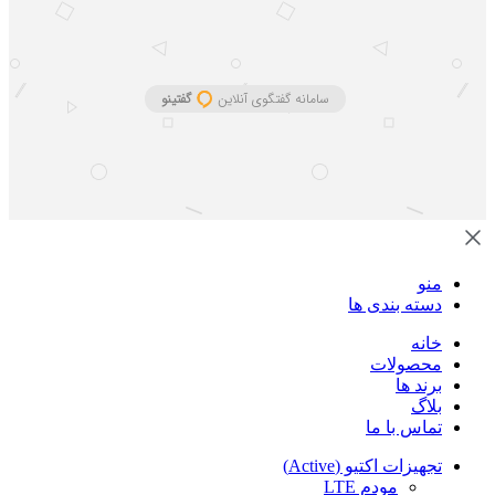
منو
دسته بندی ها
خانه
محصولات
برند ها
بلاگ
تماس با ما
تجهیزات اکتیو (Active)
مودم LTE