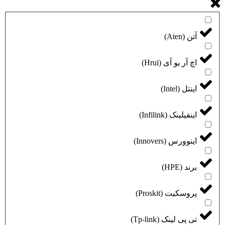
آتن (Aten)
اچ آر یو آی (Hrui)
اینتل (Intel)
اینفیلینک (Infilink)
اینوورس (Innovers)
برند (HPE)
پروسکیت (Proskit)
تی پی لینک (Tp-link)