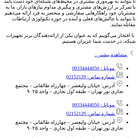
تا بتوانند به بهره‌وری بیشتری در محیط‌های شبکه‌ای خود دست یابند.
با تمرکز بر ارزش‌های مشتری و پیگیری مداوم نیازهای بازار، ما به
مشتریان خود راهکارهایی سفارشی و منحصر به فرد ارائه می‌دهیم
تا بتوانند با چالش‌های فعلی و آینده در حوزه تکنولوژی ارتباطات
مقابله نمایند.
با افتخار می‌گوییم که به عنوان یکی از ارائه‌دهندگان برتر تجهیزات
شبکه، در خدمت شما عزیزان هستیم.
مشاهده بیشتر...
موبایل: 09334444050
شماره تماس: 02152129
آدرس: خیابان ولیعصر – چهارراه طالقانی – مجتمع
تجاری نور تهران – طبقه اول تجاری – واحد ۹۰۲۵
موبایل: 09334444050
شماره تماس: 02152129
آدرس: خیابان ولیعصر – چهارراه طالقانی – مجتمع
تجاری نور تهران – طبقه اول تجاری – واحد ۹۰۲۵