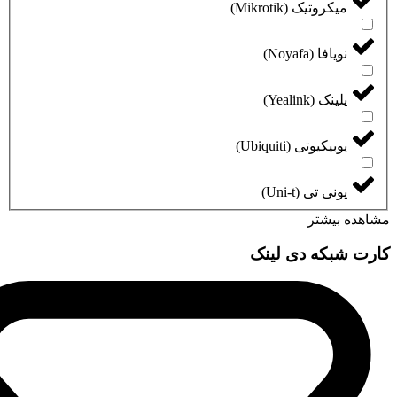
میکروتیک (Mikrotik)
نویافا (Noyafa)
یلینک (Yealink)
یوبیکیوتی (Ubiquiti)
یونی تی (Uni-t)
مشاهده بیشتر
کارت شبکه دی لینک