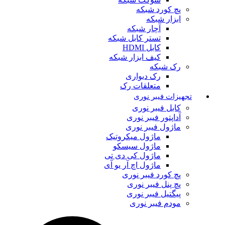
پچ کورد شبکه
ابزار شبکه
آچار شبکه
تستر کابل شبکه
کابل HDMI
کیف ابزار شبکه
رک شبکه
رک دیواری
متعلقات رک
تجهیزات فیبر نوری
کابل فیبر نوری
آداپتور فیبر نوری
ماژول فیبر نوری
ماژول میکروتیک
ماژول سیسکو
ماژول کی دی تی
ماژول اچ آر یو آی
پچ کورد فیبر نوری
پچ پنل فیبر نوری
پیگتیل فیبر نوری
مودم فیبر نوری