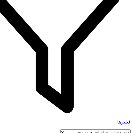
فیلترها