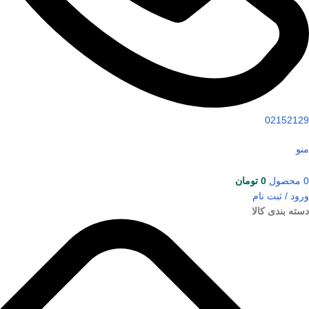
02152129
منو
0
محصول
0
تومان
ورود / ثبت نام
دسته بندی کالا