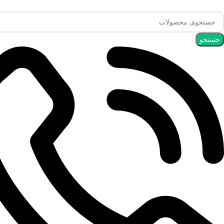
جستجو