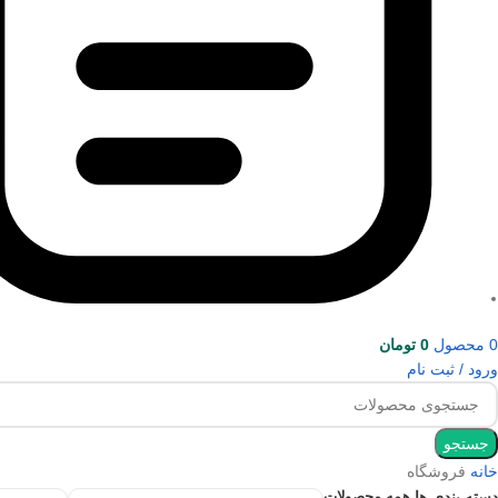
0
محصول
0
تومان
ورود / ثبت نام
جستجو
خانه
فروشگاه
همه
محصولات
دسته بندی ها