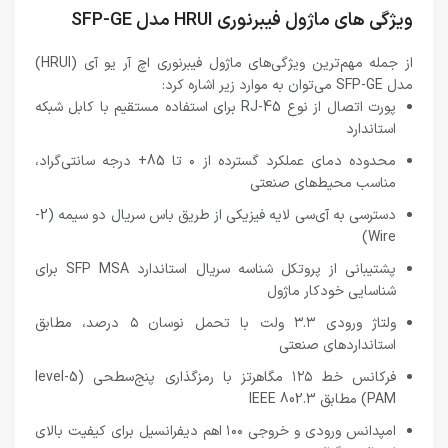
ویژگی های ماژول فیبرنوری HRUI مدل SFP-GE
از جمله مهم‌ترین ویژگی‌های ماژول فیبرنوری اچ آر یو آی (HRUI)
مدل SFP-GE می‌توان به موارد زیر اشاره کرد:
پورت اتصال از نوع RJ-45 برای استفاده مستقیم با کابل شبکه
استاندارد
محدوده دمای عملکرد گسترده از ۰ تا 85+ درجه سانتی‌گراد،
مناسب محیط‌های صنعتی
دسترسی به آی‌سی لایه فیزیکی از طریق باس سریال دو سیمه (2-
Wire)
پشتیبانی از پروتکل شناسه سریال استاندارد SFP MSA برای
شناسایی خودکار ماژول
ولتاژ ورودی ۳.۳ ولت با تحمل نوسان ۵ درصد، مطابق
استانداردهای صنعتی
فرکانس خط ۱۲۵ مگاهرتز با رمزگذاری پنج‌سطحی (5-level
PAM) مطابق IEEE 802.3
امپدانس ورودی و خروجی ۱۰۰ اهم دیفرانسیل برای کیفیت بالای