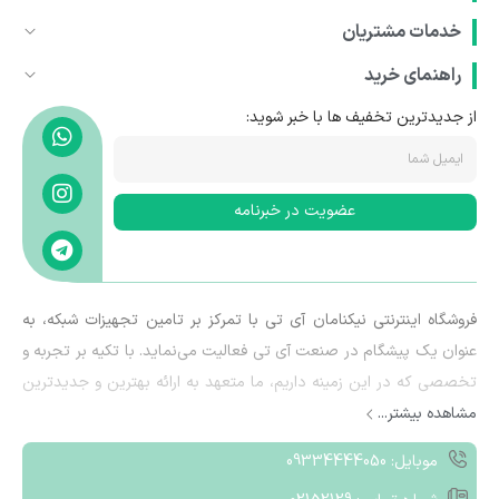
خدمات مشتریان
راهنمای خرید
از جدیدترین تخفیف ها با خبر شوید:
عضویت در خبرنامه
فروشگاه اینترنتی نیکنامان آی تی با تمرکز بر تامین تجهیزات شبکه، به
عنوان یک پیشگام در صنعت آی تی فعالیت می‌نماید. با تکیه بر تجربه و
تخصصی که در این زمینه داریم، ما متعهد به ارائه بهترین و جدیدترین
مشاهده بیشتر...
تجهیزات شبکه به مشتریان خود هستیم.هدف ما ارائه راهکارهایی هوشمند
و کارآمد به مشتریان است که به آن‌ها کمک کند تا بتوانند به بهره‌وری
موبایل: 09334444050
بیشتری در محیط‌های شبکه‌ای خود دست یابند. با تمرکز بر ارزش‌های