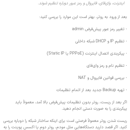
اینترنت، وای‌فای، فایروال و رمز عبور دوباره تنظیم شوند.
بعد از ورود به روتر، بهتر است این موارد را بررسی کنید:
-‌ تغییر رمز عبور پیش‌فرض admin
-‌ تنظیم IP و DHCP شبکه داخلی
-‌ پیکربندی اتصال اینترنت (PPPoE یا Static IP)
-‌ تنظیم نام و رمز وای‌فای
-‌ بررسی قوانین فایروال و NAT
-‌ تهیه Backup جدید بعد از اتمام تنظیمات
اگر بعد از ریست، روتر بدون تنظیمات پیش‌فرض بالا آمد، معمولاً باید
پیکربندی را به‌ صورت دستی انجام دهید.
ریست شدن روتر معمولاً فرصتی است برای اینکه ساختار شبکه را دوباره بررسی
کنید. اگر قصد دارید دستگاه‌هایی مثل مودم، روتر دوم یا اکسس پوینت را به