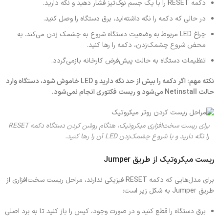
دکمه RESET را با یک جسم نوک‌تیز فشار دهید و نگه دارید.
در حالی که دکمه را نگه داشته‌اید، برق دستگاه را وصل کنید.
چراغ LED مربوط به وضعیت دستگاه شروع به چشمک زدن می‌کند. به
محض شروع چشمک‌زدن، دکمه را رها کنید.
تنظیمات دستگاه به حالت پیش‌فرض کارخانه بازمی‌گردد.
نکته مهم: اگر دکمه را بیش از حد نگه دارید و LED خاموش شود، دستگاه وارد
حالت Netinstall می‌شود و ریست فکتوری انجام نمی‌شود.
برای ریست سخت‌افزاری میکروتیک، هنگام روشن کردن دستگاه دکمه RESET
را نگه دارید و با شروع چشمک‌زدن LED آن را رها کنید.
ریست میکروتیک از طریق Jumper
برای مدل‌هایی که دکمه RESET فیزیکی ندارند، مراحل ریست سخت‌افزاری از
طریق Jumper به شکل زیر است:
برق دستگاه را قطع کنید و در صورت وجود، کیس را باز کنید تا به برد اصلی