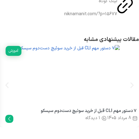
لینک کوتاه
niknamanit.com/?p=15677
مقالات پیشنهادی مشابه
آموزش
۷ دستور مهم CLI قبل از خرید سوئیچ دست‌دوم سیسکو
8 مرداد 1405
1 دیدگاه