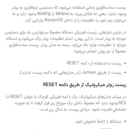
ریست سخت‌افزاری زمانی استفاده می‌شود که دسترسی نرم‌افزاری به روتر
وجود ندارد؛ یعنی نه امکان ورود به Winbox یا WebFig وجود دارد و نه
می‌توان رمز عبور یا تنظیمات را از داخل RouterOS بازیابی کرد.
در چنین شرایطی، ریست فیزیکی دستگاه معمولاً سریع‌ترین راه برای دسترسی
دوباره به روتر است. با این روش، تمام تنظیمات روتر پاک می‌شود و دستگاه
دوباره با تنظیمات اولیه بالا می‌آید. بسته به مدل روتر، ریست سخت‌افزاری
معمولاً از دو روش انجام می‌شود:
ریست با استفاده از دکمه RESET
ریست از طریق Jumper (در مدل‌هایی که دکمه ریست ندارند)
ریست روتر میکروتیک از طریق دکمه RESET
در بیشتر مدل‌های میکروتیک، یک دکمه فیزیکی کوچک با عنوان RESET یا
RES وجود دارد که معمولاً داخل یک سوراخ ریز قرار گرفته تا به‌ صورت
تصادفی فشرده نشود. مراحل ریست به شکل زیر است:
دستگاه را کاملاً خاموش کنید.