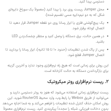
دسترسی پیدا کنید.
محل Jumper ریست روی برد را پیدا کنید (معمولاً یک سوراخ دایره‌ای
شکل که به دو نیم‌دایره مسی تقسیم شده).
یک پیچ‌گوشتی فلزی یا ابزار رسانا روی دو نقطه Jumper قرار دهید تا
اتصال کوتاه برقرار شود.
در همین حالت، برق دستگاه را وصل کنید و منتظر چشمک‌زدن LED
باشید.
پس از پاک شدن تنظیمات (حدود ۱۰ تا ۱۵ ثانیه)، ابزار رسانا را بردارید تا
اتصال Jumper قطع شود.
این روش برای زمانی است که هیچ راه نرم‌افزاری وجود ندارد و آخرین گزینه
برای بازگرداندن دستگاه به حالت کارخانه است.
۲.‌ ریست نرم‌افزاری روتر میکروتیک
ریست نرم‌افزاری زمانی استفاده می‌شود که هنوز به روتر دسترسی دارید و
می‌توانید از طریق Winbox یا رابط وب، وارد محیط RouterOS شوید. این
روش امکان حذف کنترل‌ شده تنظیمات را فراهم می‌کند و به شما اجازه می‌دهد
بدون دخالت فیزیکی، شبکه را مجدداً پیکربندی کنید. ریست نرم‌افزاری معمولاً