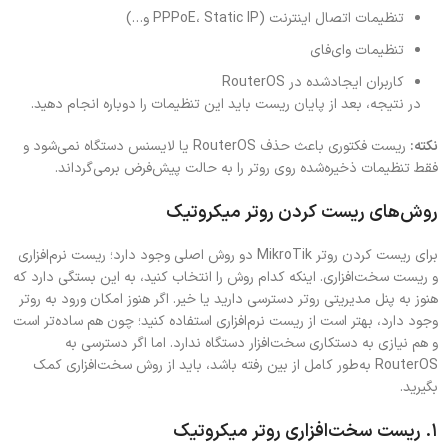
تنظیمات اتصال اینترنت (PPPoE، Static IP و…)
تنظیمات وای‌فای
کاربران ایجادشده در RouterOS
در نتیجه، بعد از پایان ریست باید این تنظیمات را دوباره انجام دهید.
نکته:
ریست فکتوری باعث حذف RouterOS یا لایسنس دستگاه نمی‌شود و
فقط تنظیمات ذخیره‌شده روی روتر را به حالت پیش‌فرض برمی‌گرداند.
روش‌های ریست کردن روتر میکروتیک
برای ریست کردن روتر MikroTik دو روش اصلی وجود دارد؛ ریست نرم‌افزاری
و ریست سخت‌افزاری. اینکه کدام روش را انتخاب کنید، به این بستگی دارد که
هنوز به پنل مدیریتی روتر دسترسی دارید یا خیر. اگر هنوز امکان ورود به روتر
وجود دارد، بهتر است از ریست نرم‌افزاری استفاده کنید؛ چون هم ساده‌تر است
و هم نیازی به دستکاری سخت‌افزار دستگاه ندارد. اما اگر دسترسی به
RouterOS به‌طور کامل از بین رفته باشد، باید از روش سخت‌افزاری کمک
بگیرید.
۱.‌ ریست سخت‌افزاری روتر میکروتیک