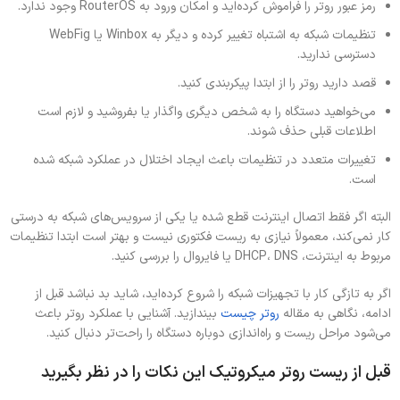
رمز عبور روتر را فراموش کرده‌اید و امکان ورود به RouterOS وجود ندارد.
تنظیمات شبکه به اشتباه تغییر کرده و دیگر به Winbox یا WebFig
دسترسی ندارید.
قصد دارید روتر را از ابتدا پیکربندی کنید.
می‌خواهید دستگاه را به شخص دیگری واگذار یا بفروشید و لازم است
اطلاعات قبلی حذف شوند.
تغییرات متعدد در تنظیمات باعث ایجاد اختلال در عملکرد شبکه شده
است.
البته اگر فقط اتصال اینترنت قطع شده یا یکی از سرویس‌های شبکه به درستی
کار نمی‌کند، معمولاً نیازی به ریست فکتوری نیست و بهتر است ابتدا تنظیمات
مربوط به اینترنت، DHCP، DNS یا فایروال را بررسی کنید.
اگر به تازگی کار با تجهیزات شبکه را شروع کرده‌اید، شاید بد نباشد قبل از
ادامه، نگاهی به مقاله
روتر چیست
بیندازید. آشنایی با عملکرد روتر باعث
می‌شود مراحل ریست و راه‌اندازی دوباره دستگاه را راحت‌تر دنبال کنید.
قبل از ریست روتر میکروتیک این نکات را در نظر بگیرید