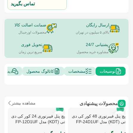
تماس بگیرید
ارسال رایگان
ضمانت اصالت کالا
بالای ۵ میلیون در تهران
محصولات اورجینال
پشتیانی 24/7
تحویل فوری
مشاوره خرید محصول
سریع ترین زمان
توضیحات
مشخصات
کاتالوگ محصول
دیدگاه 
مشاهده بیشتر
محصولات پیشنهادی
پچ پنل فیبرنوری 48 کور کی دی
پچ پنل فیبرنوری 24 کور کی دی
تی (KDT) مدل FP-24D1UF
تی (KDT) مدل FP-12D1UF