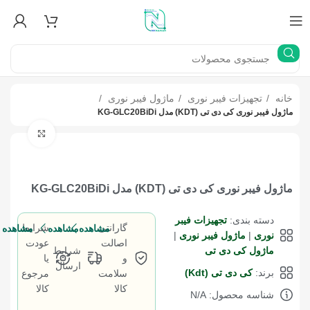
خانه
تجهیزات فیبر نوری
ماژول فیبر نوری
ماژول فیبر نوری کی دی تی (KDT) مدل KG-GLC20BiDi
بزرگنما
ماژول فیبر نوری کی دی تی (KDT) مدل KG-GLC20BiDi
دسته بندی:
تجهیزات فیبر
گارانتی
شرایط
مشاهده
مشاهده
مشاهده
نوری
|
ماژول فیبر نوری
|
اصالت
عودت
ماژول کی دی تی
شرایط
و
یا
ارسال
برند:
کی دی تی (Kdt)
سلامت
مرجوع
کالا
کالا
شناسه محصول: N/A