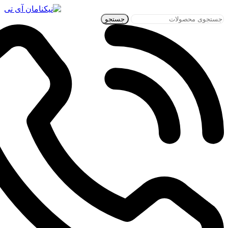
جستجو