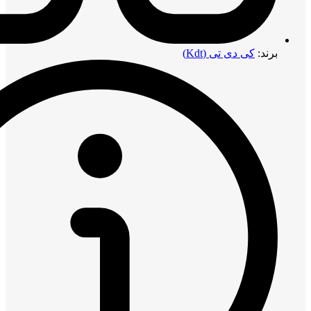
برند:
کی دی تی (Kdt)