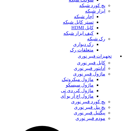
پچ کورد شبکه
ابزار شبکه
آچار شبکه
تستر کابل شبکه
کابل HDMI
کیف ابزار شبکه
رک شبکه
رک دیواری
متعلقات رک
تجهیزات فیبر نوری
کابل فیبر نوری
آداپتور فیبر نوری
ماژول فیبر نوری
ماژول میکروتیک
ماژول سیسکو
ماژول کی دی تی
ماژول اچ آر یو آی
پچ کورد فیبر نوری
پچ پنل فیبر نوری
پیگتیل فیبر نوری
مودم فیبر نوری