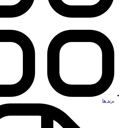
برند ها