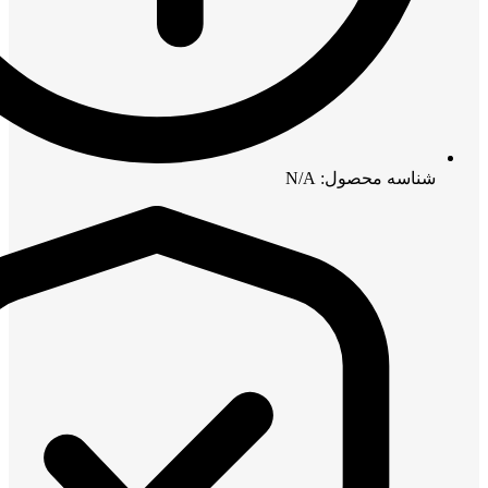
شناسه محصول: N/A