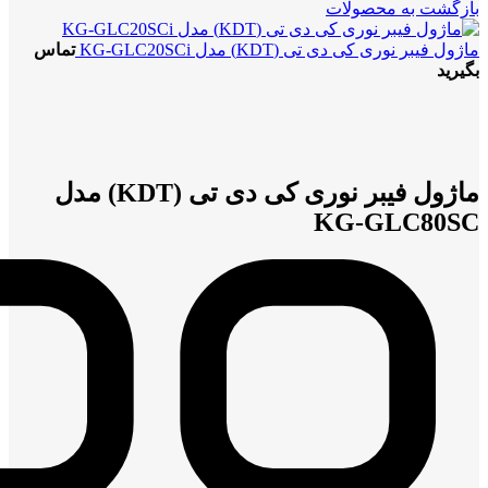
بازگشت به محصولات
ماژول فیبر نوری کی دی تی (KDT) مدل KG-GLC20SCi
تماس
بگیرید
بزرگنمایی تصویر
ماژول فیبر نوری کی دی تی (KDT) مدل
KG-GLC80SC