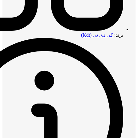
برند:
کی دی تی (Kdt)