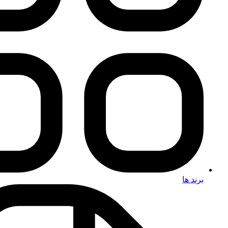
برند ها