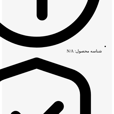
شناسه محصول: N/A