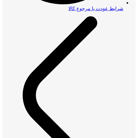
شرایط عودت یا مرجوع کالا