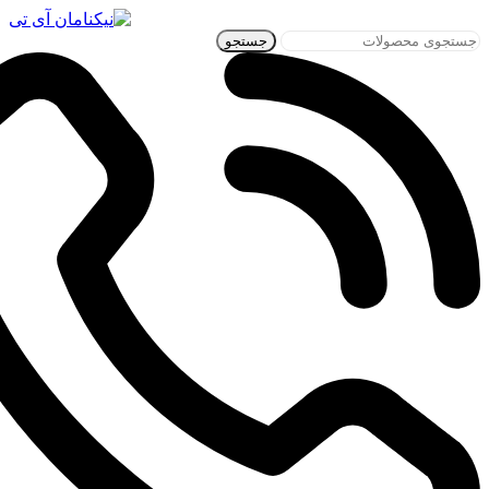
جستجو