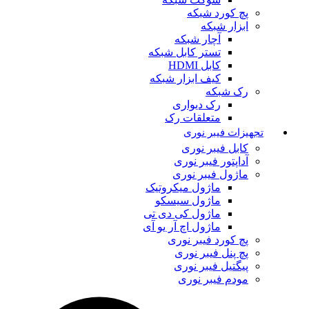
پچ کورد شبکه
ابزار شبکه
آچار شبکه
تستر کابل شبکه
کابل HDMI
کیف ابزار شبکه
رک شبکه
رک دیواری
متعلقات رک
تجهیزات فیبر نوری
کابل فیبر نوری
آداپتور فیبر نوری
ماژول فیبر نوری
ماژول میکروتیک
ماژول سیسکو
ماژول کی دی تی
ماژول اچ آر یو آی
پچ کورد فیبر نوری
پچ پنل فیبر نوری
پیگتیل فیبر نوری
مودم فیبر نوری