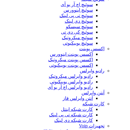
سوئیچ اچ آر یو آی
سوئیچ اینوورس
سوئیچ تی پی لینک
سوئیچ دی لینک
سوئیچ سیسکو
سوئیچ کی دی تی
سوئیچ میکروتیک
سوئیچ یوبیکیوتی
اکسس پوینت
اکسس پوینت اینوورس
اکسس پوینت میکروتیک
اکسس پوینت یوبیکیوتی
رادیو وایرلس
رادیو وایرلس میکروتیک
رادیو وایرلس یوبیکیوتی
رادیو وایرلس اچ آر یو آی
آنتن وایرلس
آنتن وایرلس فاز
کارت شبکه
کارت شبکه اینتل
کارت شبکه تی پی لینک
کارت شبکه دی لینک
تجهیزات Voip