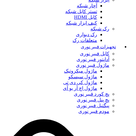
آچار شبکه
تستر کابل شبکه
کابل HDMI
کیف ابزار شبکه
رک شبکه
رک دیواری
متعلقات رک
تجهیزات فیبر نوری
کابل فیبر نوری
آداپتور فیبر نوری
ماژول فیبر نوری
ماژول میکروتیک
ماژول سیسکو
ماژول کی دی تی
ماژول اچ آر یو آی
پچ کورد فیبر نوری
پچ پنل فیبر نوری
پیگتیل فیبر نوری
مودم فیبر نوری