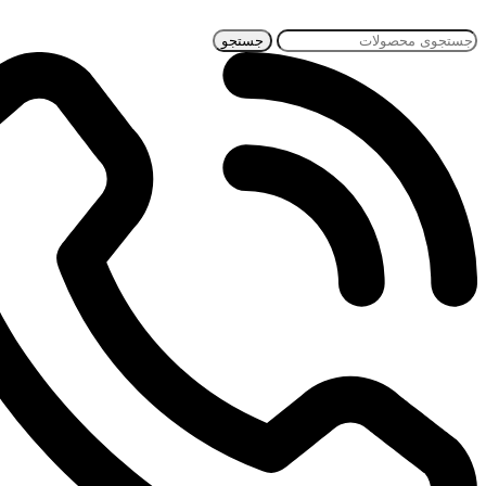
جستجو