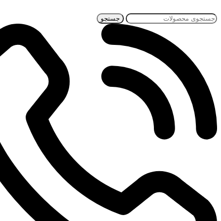
جستجو