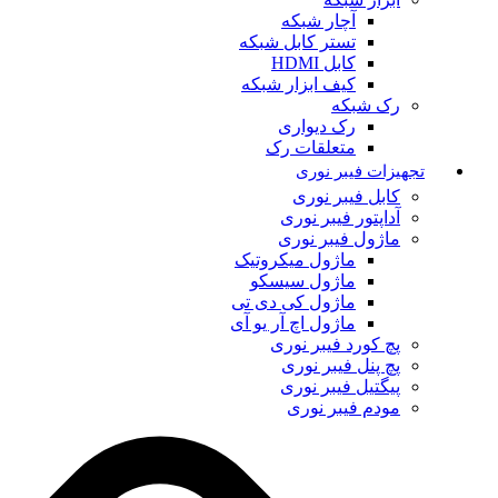
آچار شبکه
تستر کابل شبکه
کابل HDMI
کیف ابزار شبکه
رک شبکه
رک دیواری
متعلقات رک
تجهیزات فیبر نوری
کابل فیبر نوری
آداپتور فیبر نوری
ماژول فیبر نوری
ماژول میکروتیک
ماژول سیسکو
ماژول کی دی تی
ماژول اچ آر یو آی
پچ کورد فیبر نوری
پچ پنل فیبر نوری
پیگتیل فیبر نوری
مودم فیبر نوری