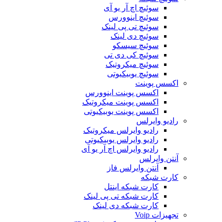
سوئیچ اچ آر یو آی
سوئیچ اینوورس
سوئیچ تی پی لینک
سوئیچ دی لینک
سوئیچ سیسکو
سوئیچ کی دی تی
سوئیچ میکروتیک
سوئیچ یوبیکیوتی
اکسس پوینت
اکسس پوینت اینوورس
اکسس پوینت میکروتیک
اکسس پوینت یوبیکیوتی
رادیو وایرلس
رادیو وایرلس میکروتیک
رادیو وایرلس یوبیکیوتی
رادیو وایرلس اچ آر یو آی
آنتن وایرلس
آنتن وایرلس فاز
کارت شبکه
کارت شبکه اینتل
کارت شبکه تی پی لینک
کارت شبکه دی لینک
تجهیزات Voip