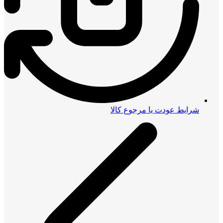
شرایط عودت یا مرجوع کالا