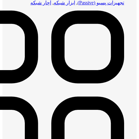
تجهیزات پسیو (Passive)
,
ابزار شبکه
,
آچار شبکه