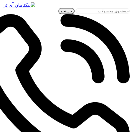
جستجو