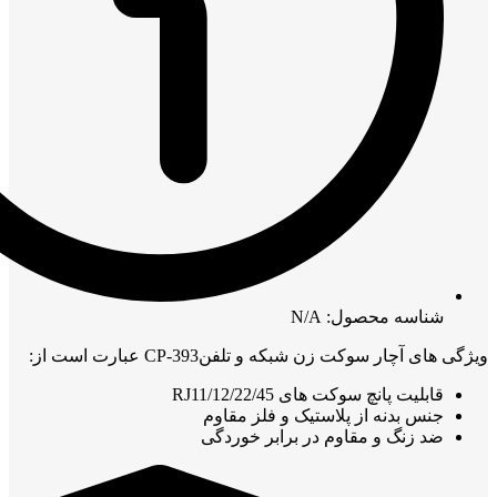
شناسه محصول: N/A
ویژگی های آچار سوکت زن شبکه و تلفنCP-393 عبارت است از:
قابلیت پانچ سوکت های RJ11/12/22/45
جنس بدنه از پلاستیک و فلز مقاوم
ضد زنگ و مقاوم در برابر خوردگی