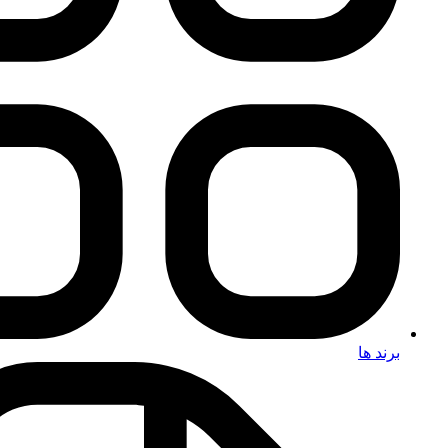
برند ها