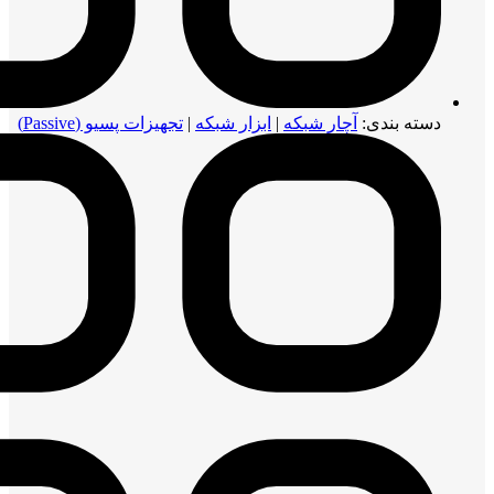
دسته بندی:
آچار شبکه
|
ابزار شبکه
|
تجهیزات پسیو (Passive)