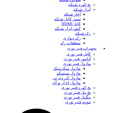
پچ کورد شبکه
ابزار شبکه
آچار شبکه
تستر کابل شبکه
کابل HDMI
کیف ابزار شبکه
رک شبکه
رک دیواری
متعلقات رک
تجهیزات فیبر نوری
کابل فیبر نوری
آداپتور فیبر نوری
ماژول فیبر نوری
ماژول میکروتیک
ماژول سیسکو
ماژول کی دی تی
ماژول اچ آر یو آی
پچ کورد فیبر نوری
پچ پنل فیبر نوری
پیگتیل فیبر نوری
مودم فیبر نوری