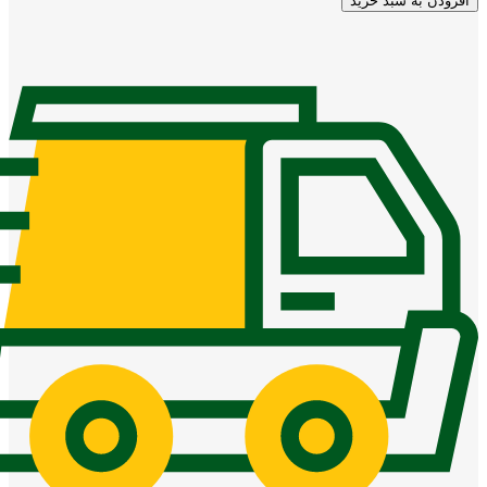
افزودن به سبد خرید