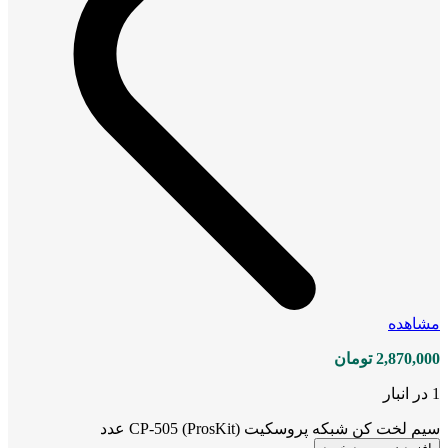
مشاهده
2,870,000
تومان
1 در انبار
سیم لخت کن شبکه پروسکیت (ProsKit) CP-505 عدد