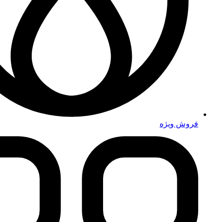
فروش ویژه