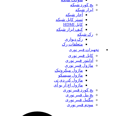
پچ کورد شبکه
ابزار شبکه
آچار شبکه
تستر کابل شبکه
کابل HDMI
کیف ابزار شبکه
رک شبکه
رک دیواری
متعلقات رک
تجهیزات فیبر نوری
کابل فیبر نوری
آداپتور فیبر نوری
ماژول فیبر نوری
ماژول میکروتیک
ماژول سیسکو
ماژول کی دی تی
ماژول اچ آر یو آی
پچ کورد فیبر نوری
پچ پنل فیبر نوری
پیگتیل فیبر نوری
مودم فیبر نوری