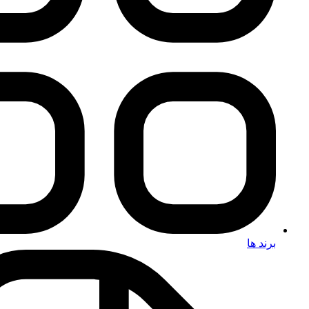
برند ها