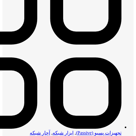
تجهیزات پسیو (Passive)
,
ابزار شبکه
,
آچار شبکه