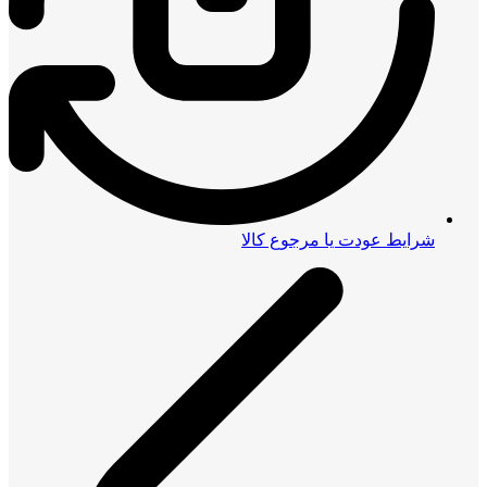
شرایط عودت یا مرجوع کالا