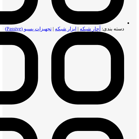
دسته بندی:
آچار شبکه
|
ابزار شبکه
|
تجهیزات پسیو (Passive)