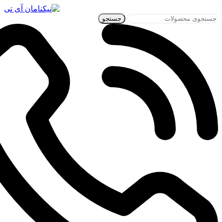
جستجو