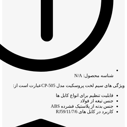
شناسه محصول: N/A
ویژگی های سیم لخت پروسکیت مدل CP-505عبارت است از:
قابلیت تنظیم برای انواع کابل ها
جنس تیغه از فولاد
جنس بدنه از پلاستیک فشرده ABS
کاربرد در کابل های RJ59/11/7/6