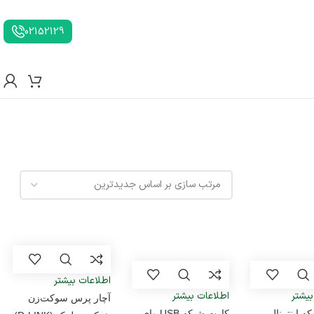
02152129
اطلاعات بیشتر
بیشتر
اطلاعات بیشتر
آچار پرس سوکت‌زن
ه اینترنال
کارت شبکه USB وای