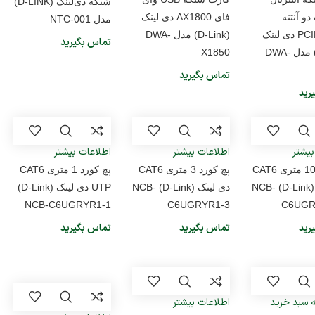
شبکه دی‌لینک (D-LINK)
AC1200 دو آنتنه
فای AX1800 دی لینک
مدل NTC-001
PCIExpress دی لینک
(D-Link) مدل DWA-
تماس بگیرید
(D-Link) مدل DWA-
X1850
تماس بگیرید
رید
بیشتر
اطلاعات بیشتر
اطلاعات بیشتر
پچ کورد 10 متری CAT6
پچ کورد 3 متری CAT6
پچ کورد 1 متری CAT6
دی لینک (D-Link) NCB-
دی لینک (D-Link) NCB-
UTP دی لینک (D-Link)
NCB-C6UGRYR1-1
C6UGRYR1-3
C6UGR
رید
تماس بگیرید
تماس بگیرید
ه سبد خرید
اطلاعات بیشتر