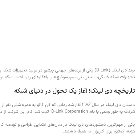
تجهیزات شبکه خانگی، امنیتی، بی‌سیم، سوئیچ‌ها و راهکارهای زیرساخت شبکه توانس
تاریخچه دی لینک؛ آغاز یک تحول در دنیای شبکه
شرکت به طور رسمی با نام D-Link Corporation ثبت شد. نام این شرکت از دو بخش تشکیل شده است؛ حرف D که به نام اولیه شرکت (Datex) اشاره دارد و Link که به هدف اصلی شرکت در برقراری ارتباطات اشاره دارد.
یکی از مهم‌ترین دستاوردهای دی لینک در سال‌های ابتدایی طراحی و توسعه کارت‌ه
هزینه کمتری برای کاربران به همراه داشتند.