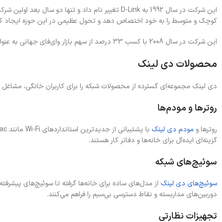
کوچک و متوسط را به خود اختصاص دهد و تحول عظیمی در این حوزه ایجاد کن
این شرکت در سال 2008 با کسب 33 درصد از سهم بازار وای‌فای جهانی به عنوان برترین تولیدکننده محصولات وایرلس شناخته شد. امروز نیز با تمرکز بر محصولات جدید از جمله تجهیزات خانه‌های هوشمند جایگاه ویژه‌ای در صنعت دارد.
محصولات دی لینک
دی لینک مجموعه‌ای گسترده از محصولات شبکه را برای کاربران خانگی، مشاغل کوچک و متوسط (SMB) و سازمان‌های بزرگ ارائه می‌دهد. این محصولات با تمرکز بر فناوری‌های پیشرفته و 
روترها و مودم‌ها
روترها و
مودم دی لینک
گزینه‌ای ایده‌آل برای خانه‌ها و دفاتر کار هستند.
سوئیچ‌های شبکه
سوئیچ‌های دی لینک
دوربین‌های مداربسته و نقاط دسترسی بی‌سیم را فراهم می‌کنند.
تجهیزات نظارتی