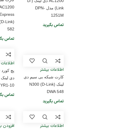
AC1200 دی لینک (D-
Link) مدل DPN-
1251M
تماس بگیرید
582
تماس بگی
اطلاعات 
اطلاعات بیشتر
کارت شبکه بی سیم دی
لینک (D-Link) N300
YR1-10
DWA 548
تماس بگی
تماس بگیرید
اطلاعات بیشتر
افزودن ب