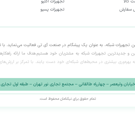
ت کالا
تجهیزات اکتیو
ل سفارش
تجهیزات پسیو
تامین تجهیزات شبکه، به عنوان یک پیشگام در صنعت آی تی فعالیت می‌نماید. با
ترین و جدیدترین تجهیزات شبکه به مشتریان خود هستیم.هدف ما ارائه راهکاره
ه بهره‌وری بیشتری در محیط‌های شبکه‌ای خود دست یابند. با تمرکز بر ارزش‌ها
رشی و منحصر به فرد ارائه می‌دهیم تا بتوانند با چالش‌های فعلی و آینده در حوزه 
یابان ولیعصر – چهارراه طالقانی – مجتمع تجاری نور تهران – طبقه اول تجاری – وا
ندگان برتر تجهیزات شبکه، در خدمت شما عزیزان هستیم.
تمام حقوق برای نیکنامان محفوظ است.