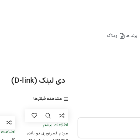
برند ها
وبلاگ
دی لینک (D-link)
مشاهده فیلترها
اطلاعات بیشتر
اطلاعات 
مودم فیبرنوری دو بانده
کارت شبک