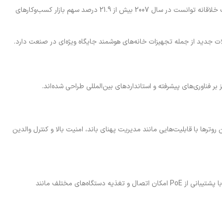
این شرکت در سال 1992 به D-Link تغییر نام داد و تنها دو سال بعد اولین شرکت حوزه شبکه در تایوان بود که وارد بازار بورس شد. دی لینک با توسعه محصولات خلاقانه توانست در سال 2007 بیش از 21.9 درصد سهم بازار کسب‌وکارهای
دار را برای کاربران فراهم می‌کنند. این روترها با قابلیت‌هایی مانند مدیریت پهنای باند، امنیت بالا و کنترل والدین
از مدل‌های ساده برای خانه‌ها گرفته تا سوئیچ‌های پیشرفته برای سازمان‌های بزرگ نیازهای مختلف کاربران را پوشش می‌دهند. این سوئیچ‌ها با پشتیبانی از PoE امکان اتصال و تغذیه دستگاه‌های مختلف مانند