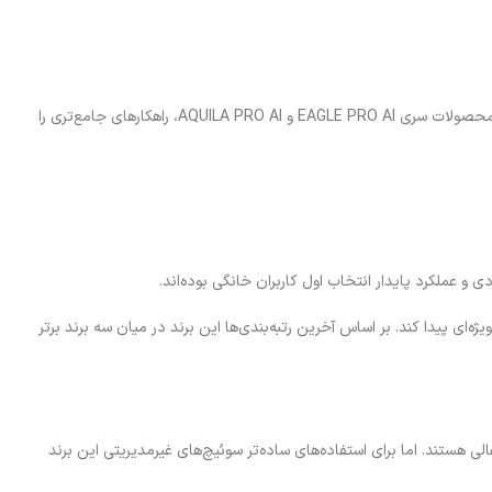
دی لینک با تمرکز بر فناوری‌های هوش مصنوعی، AIoT و توسعه پلتفرم‌های ابری، به سمت ایجاد زندگی دیجیتال هوشمندتر گام برمی‌دارد. این شرکت با ارائه محصولات سری EAGLE PRO AI و AQUILA PRO AI، راهکارهای جامع‌تری را
 ویژه‌ای پیدا کند. بر اساس آخرین رتبه‌بندی‌ها این برند در میان سه برند برتر
ی هستند. اما برای استفاده‌های ساده‌تر سوئیچ‌های غیرمدیریتی این برند