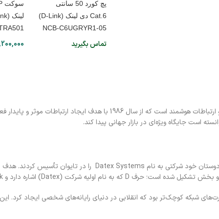
پچ کورد 50 سانتی
Cat.6 دی لینک (D-Link)
TRA501
NCB-C6UGRYR1-05
تماس بگیرید
,200,000
برند دی لینک (D-Link) یکی از برندهای جهانی پیشرو در تولید تجهیزات شبکه و ا
ته است جایگاه ویژه‌ای در بازار جهانی پیدا کند.
ای شبکه کوچک‌تر بود که انقلابی در دنیای رایانه‌های شخصی ایجاد کرد. این کارت