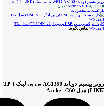
روتر بیسیم دوباند WiFi 6 AX1500 تی پی لینک (TP-LINK) مدل
4,195,000
Archer AX10
تومان
بازگشت به محصولات
کارت شبکه بی سیم USB تی پی لینک (TP-LINK) مدل TL-
WN822N
تماس بگیرید
بزرگنمایی تصویر
روتر بیسیم دوباند AC1350 تی پی لینک (TP-
LINK) مدل Archer C60