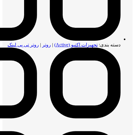
دسته بندی:
تجهیزات اکتیو (Active)
|
روتر
|
روتر تی پی لینک