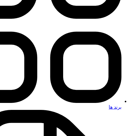
برند ها