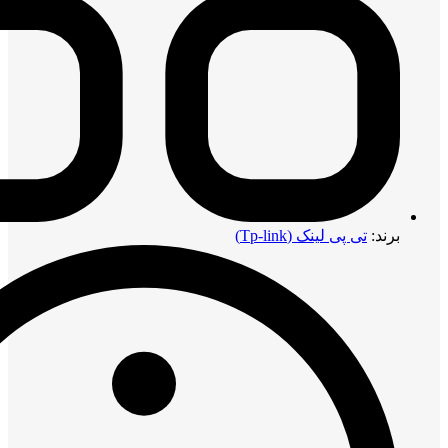
برند:
تی پی لینک (Tp-link)