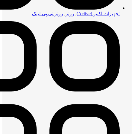
تجهیزات اکتیو (Active)
,
روتر
,
روتر تی پی لینک