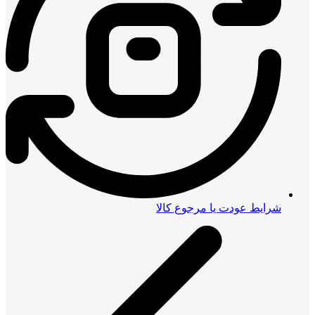
شرایط عودت یا مرجوع کالا