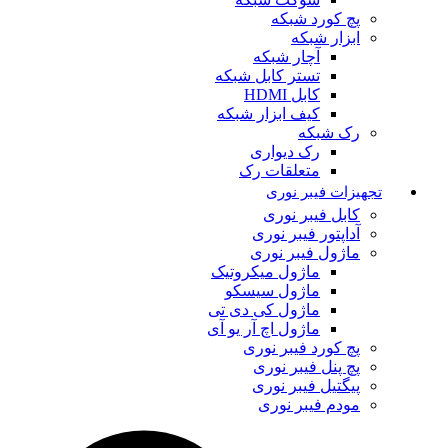
پچ کورد شبکه
ابزار شبکه
آچار شبکه
تستر کابل شبکه
کابل HDMI
کیف ابزار شبکه
رک شبکه
رک دیواری
متعلقات رک
تجهیزات فیبر نوری
کابل فیبر نوری
آداپتور فیبر نوری
ماژول فیبر نوری
ماژول میکروتیک
ماژول سیسکو
ماژول کی دی تی
ماژول اچ آر یو آی
پچ کورد فیبر نوری
پچ پنل فیبر نوری
پیگتیل فیبر نوری
مودم فیبر نوری