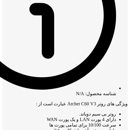
شناسه محصول: N/A
ویژگی های روتر Archer C60 V3 عبارت است از :
روتر بی سیم دوباند.
دارای 4 پورت LAN و یک پورت WAN
سرعت 10/100 برای تمامی پورت ها