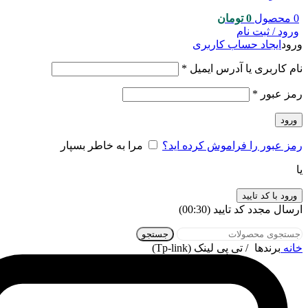
0
محصول
0
تومان
ورود / ثبت نام
ورود
ایجاد حساب کاربری
نام کاربری یا آدرس ایمیل
*
رمز عبور
*
ورود
رمز عبور را فراموش کرده اید؟
مرا به خاطر بسپار
یا
ورود با کد تایید
ارسال مجدد کد تایید
(00:
30
)
جستجو
خانه
برندها
تی پی لینک (Tp-link)