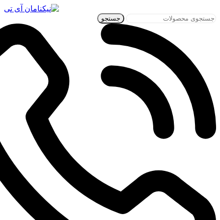
جستجو