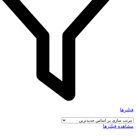
فیلترها
مشاهده فیلترها