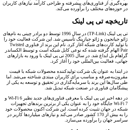
بهره‌گیری از فناوری‌های پیشرفته و طراحی کارآمد نیازهای کاربران
در حوزه‌های مختلف را برآورده می‌کند.
تاریخچه تی پی لینک
تی پی لینک (TP-Link) در سال 1996 توسط دو برادر چینی به نام‌های
ژائو جیانجون و ژائو جیازینگ تأسیس شد. این شرکت فعالیت خود را
با تولید کارت‌های شبکه آغاز کرد. نام این برند از فناوری Twisted
Pair الهام گرفته شده که نوعی کابل شبکه است و توسط الکساندر
گراهام بل ابداع شد. در سال 2005 تی پی لینک با ورود به بازارهای
جهانی، فعالیت بین‌المللی خود را آغاز کرد.
در ابتدا به عنوان یک شرکت تولیدکننده محصولات شبکه با قیمت
مقرون‌به‌صرفه و مناسب برای کاربران مبتدی شناخته می‌شد. اما
طی سال‌ها این برند با سرمایه‌گذاری در تحقیق و توسعه به یکی از
پیشگامان فناوری در صنعت شبکه تبدیل شد.
در دهه اخیر تی پی لینک با معرفی فناوری‌های جدید نظیر Wi-Fi 6 و
Wi-Fi 7 جایگاه خود را به عنوان یکی از برترین برندهای تجهیزات
شبکه در جهان تثبیت کرده است. این شرکت اکنون محصولات خود
را به بیش از 170 کشور صادر می‌کند و نیازهای میلیاردها کاربر در
سراسر جهان را برآورده می‌سازد.