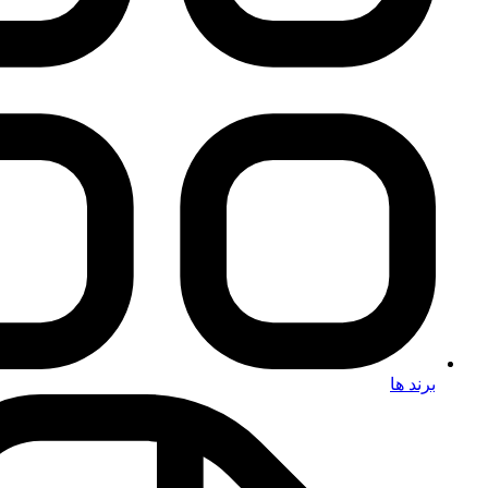
برند ها