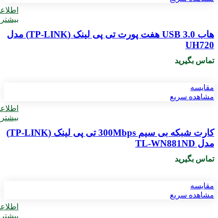
اطلاع
بیشتر
هاب USB 3.0 هفت پورت تی پی لینک (TP-LINK) مدل
UH720
تماس بگیرید
مقایسه
مشاهده سریع
اطلاع
بیشتر
کارت شبکه بی‌ سیم 300Mbps تی پی لینک (TP-LINK)
مدل TL-WN881ND
تماس بگیرید
مقایسه
مشاهده سریع
اطلاع
بیشتر