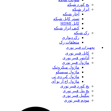
پچ کورد شبکه
ابزار شبکه
آچار شبکه
تستر کابل شبکه
کابل HDMI
کیف ابزار شبکه
رک شبکه
رک دیواری
متعلقات رک
تجهیزات فیبر نوری
کابل فیبر نوری
آداپتور فیبر نوری
ماژول فیبر نوری
ماژول میکروتیک
ماژول سیسکو
ماژول کی دی تی
ماژول اچ آر یو آی
پچ کورد فیبر نوری
پچ پنل فیبر نوری
پیگتیل فیبر نوری
مودم فیبر نوری