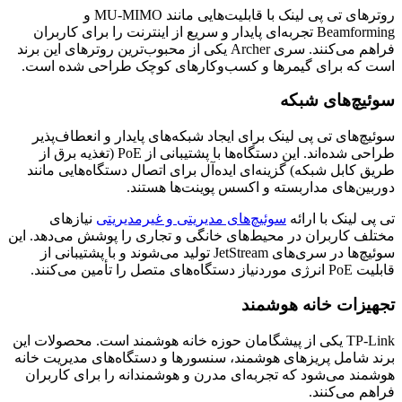
روترهای تی‌ پی‎ لینک با قابلیت‌هایی مانند MU-MIMO و
Beamforming تجربه‌ای پایدار و سریع از اینترنت را برای کاربران
فراهم می‌کنند. سری Archer یکی از محبوب‌ترین روترهای این برند
است که برای گیمرها و کسب‌وکارهای کوچک طراحی شده است.
سوئیچ‌های شبکه
سوئیچ‌های تی پی لینک برای ایجاد شبکه‌های پایدار و انعطاف‌پذیر
طراحی شده‌اند. این دستگاه‌ها با پشتیبانی از PoE (تغذیه برق از
طریق کابل شبکه) گزینه‌ای ایده‌آل برای اتصال دستگاه‌هایی مانند
دوربین‌های مداربسته و اکسس پوینت‌ها هستند.
تی‌ پی‎ لینک با ارائه
سوئیچ‌های مدیریتی و غیرمدیریتی
نیازهای
مختلف کاربران در محیط‌های خانگی و تجاری را پوشش می‌دهد. این
سوئیچ‌ها در سری‌های JetStream تولید می‌شوند و با پشتیبانی از
قابلیت PoE انرژی موردنیاز دستگاه‌های متصل را تأمین می‌کنند.
تجهیزات خانه هوشمند
TP-Link یکی از پیشگامان حوزه خانه هوشمند است. محصولات این
برند شامل پریزهای هوشمند، سنسورها و دستگاه‌های مدیریت خانه
هوشمند می‌شود که تجربه‌ای مدرن و هوشمندانه را برای کاربران
فراهم می‌کنند.