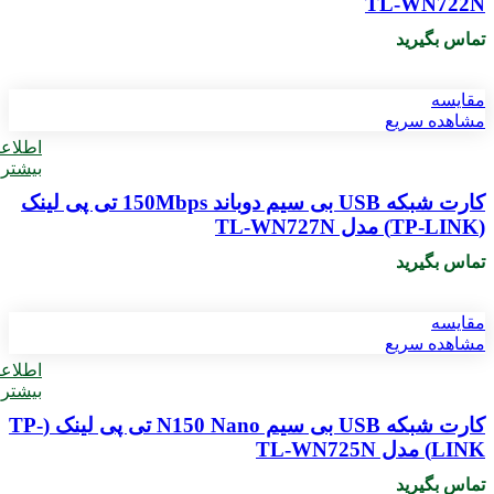
TL-WN722N
تماس بگیرید
مقایسه
مشاهده سریع
اطلاع
بیشتر
کارت شبکه USB بی سیم دوباند 150Mbps تی پی لینک
(TP-LINK) مدل TL-WN727N
تماس بگیرید
مقایسه
مشاهده سریع
اطلاع
بیشتر
کارت شبکه USB بی‌ سیم N150 Nano تی پی لینک (TP-
LINK) مدل TL-WN725N
تماس بگیرید