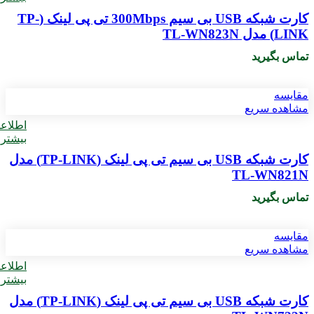
کارت شبکه USB بی‌ سیم 300Mbps تی پی لینک (TP-
LINK) مدل TL-WN823N
تماس بگیرید
مقایسه
مشاهده سریع
اطلاع
بیشتر
کارت شبکه USB بی‌ سیم تی پی لینک (TP-LINK) مدل
TL-WN821N
تماس بگیرید
مقایسه
مشاهده سریع
اطلاع
بیشتر
کارت شبکه USB بی‌ سیم تی پی لینک (TP-LINK) مدل