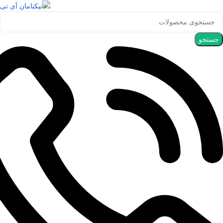
جستجو