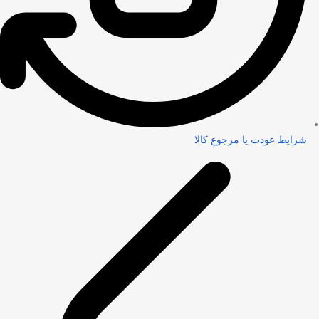
شرایط عودت یا مرجوع کالا