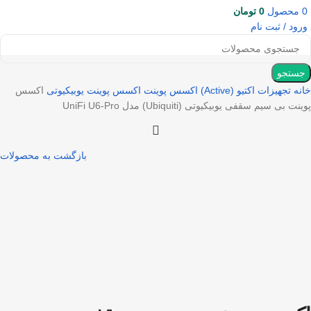
0
محصول
0
تومان
ورود / ثبت نام
جستجو
خانه
تجهیزات اکتیو (Active)
اکسس پوینت
اکسس پوینت یوبیکیوتی
اکسس
پوینت بی سیم سقفی یوبیکیوتی (Ubiquiti) مدل UniFi U6-Pro
بازگشت به محصولات
بزرگنمایی تصویر