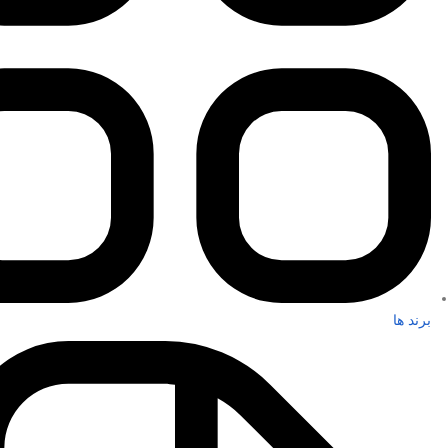
برند ها