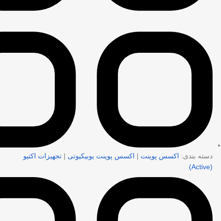
دسته بندی:
اکسس پوینت
|
اکسس پوینت یوبیکیوتی
|
تجهیزات اکتیو
(Active)