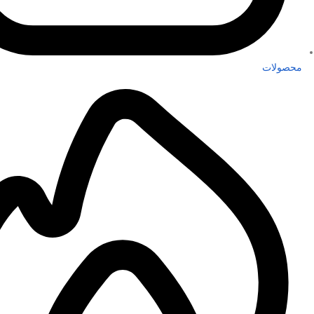
محصولات