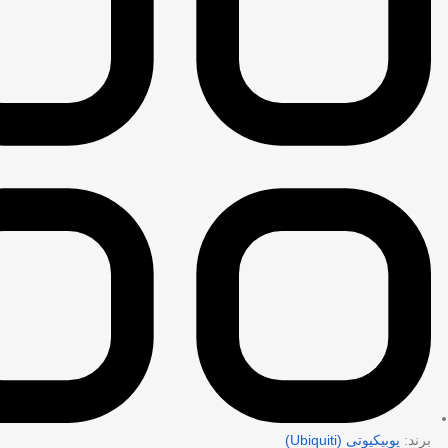
برند:
یوبیکیوتی (Ubiquiti)