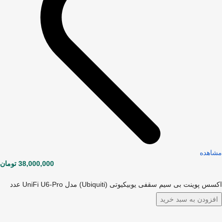
مشاهده
38,000,000
تومان
اکسس پوینت بی سیم سقفی یوبیکیوتی (Ubiquiti) مدل UniFi U6-Pro عدد
افزودن به سبد خرید