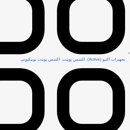
تجهیزات اکتیو (Active)
,
اکسس پوینت
,
اکسس پوینت یوبیکیوتی