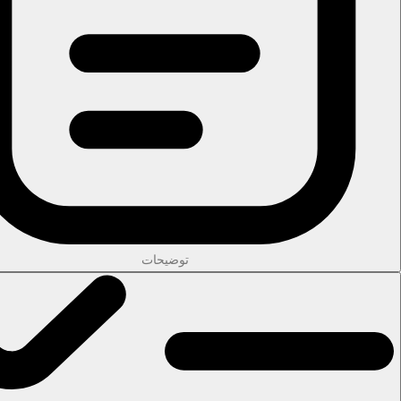
توضیحات