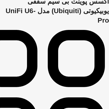
اکسس پوینت بی سیم سقفی
یوبیکیوتی (Ubiquiti) مدل UniFi U6-
Pro