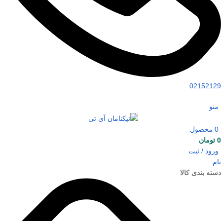
02152129
منو
0
محصول
0
تومان
ورود / ثبت
نام
دسته بندی کالا