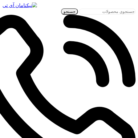
جستجو