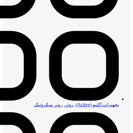
تجهیزات اکتیو (Active)
,
روتر
,
روتر میکروتیک