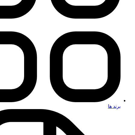
برند ها