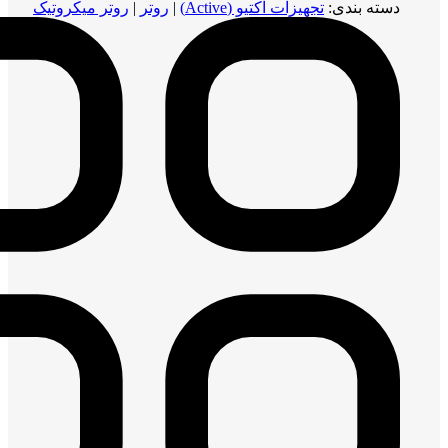
دسته بندی:
تجهیزات اکتیو (Active)
|
روتر
|
روتر میکروتیک