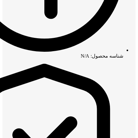
شناسه محصول: N/A