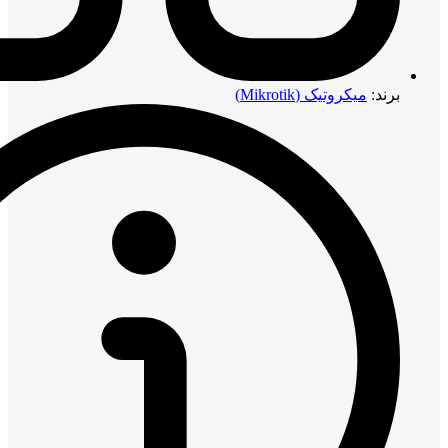
برند:
میکروتیک (Mikrotik)