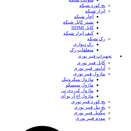
پچ کورد شبکه
ابزار شبکه
آچار شبکه
تستر کابل شبکه
کابل HDMI
کیف ابزار شبکه
رک شبکه
رک دیواری
متعلقات رک
تجهیزات فیبر نوری
کابل فیبر نوری
آداپتور فیبر نوری
ماژول فیبر نوری
ماژول میکروتیک
ماژول سیسکو
ماژول کی دی تی
ماژول اچ آر یو آی
پچ کورد فیبر نوری
پچ پنل فیبر نوری
پیگتیل فیبر نوری
مودم فیبر نوری