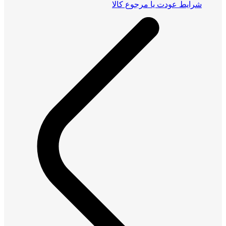
شرایط عودت یا مرجوع کالا