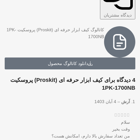
دیدگاه مشتریان
کاتالوگ کیف ابزار حرفه ای (Proskit) پروسکیت 1PK-
1700NB
دانلود کاتالوگ محصول
4 دیدگاه برای
کیف ابزار حرفه ای (Proskit) پروسکیت
1PK-1700NB
آرش
–
4 آبان 1403
سلام
وقت بخیر
من تعداد سفارش بالا دارم، امکانش هست؟