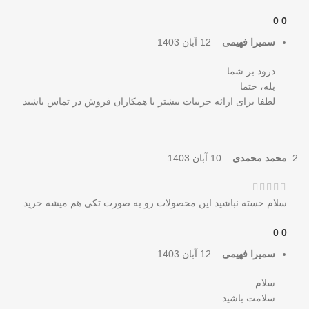
0
0
سمیرا فهیمی
–
12 آبان 1403
درود بر شما
بله، حتما
لطفا برای ارائه جزییات بیشتر با همکاران فروش در تماس باشید
محمد محمدی
–
10 آبان 1403
سلام خسته نباشید این محصولات رو به صورت تکی هم میشه خرید
0
0
سمیرا فهیمی
–
12 آبان 1403
سلام
سلامت باشید