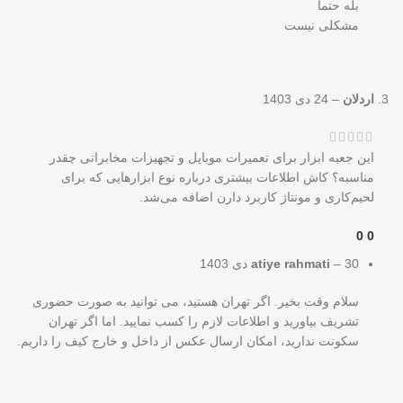
بله حتما
مشکلی نیست
اردلان
–
24 دی 1403
این جعبه ابزار برای تعمیرات موبایل و تجهیزات مخابراتی چقدر
مناسبه؟ کاش اطلاعات بیشتری درباره نوع ابزارهایی که برای
لحیم‌کاری و مونتاژ کاربرد دارن اضافه می‌شد.
0
0
30 دی 1403
–
atiye rahmati
سلام وقت بخیر. اگر تهران هستید، می توانید به صورت حضوری
تشریف بیاورید و اطلاعات لازم را کسب نمایید. اما اگر تهران
سکونت ندارید، امکان ارسال عکس از داخل و خارج کیف را داریم.