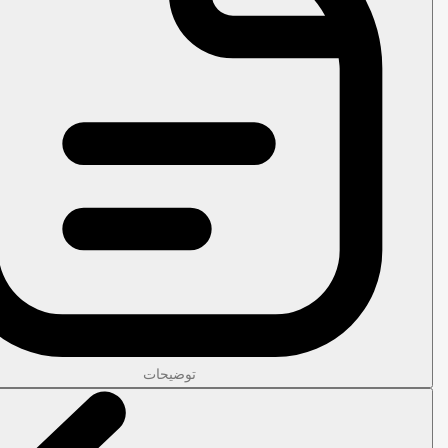
توضیحات