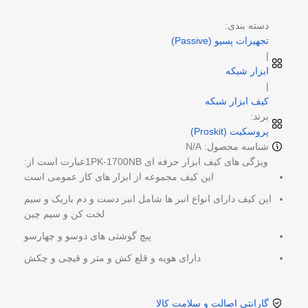
دسته بندی:
تجهیزات پسیو (Passive)
|
ابزار شبکه
|
کیف ابزار شبکه
برند:
پروسکیت (Proskit)
شناسه محصول: N/A
ویژگی های کیف ابزار حرفه ای 1PK-1700NBعبارت است از:
این کیف مجموعه از ابزار های کار عمومی است
این کیف دارای انواع انبر ها شامل انبر دست و دم باریک و سیم
لخت کن و سیم چین
پیچ گوشتی های دوسو و چهارسو
دارای هویه و قلع کش و متر و قیچی و چکش
گارانتی اصالت و سلامت کالا