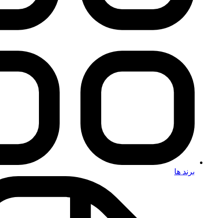
برند ها