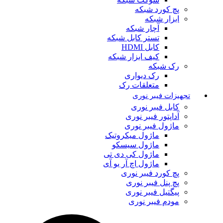
پچ کورد شبکه
ابزار شبکه
آچار شبکه
تستر کابل شبکه
کابل HDMI
کیف ابزار شبکه
رک شبکه
رک دیواری
متعلقات رک
تجهیزات فیبر نوری
کابل فیبر نوری
آداپتور فیبر نوری
ماژول فیبر نوری
ماژول میکروتیک
ماژول سیسکو
ماژول کی دی تی
ماژول اچ آر یو آی
پچ کورد فیبر نوری
پچ پنل فیبر نوری
پیگتیل فیبر نوری
مودم فیبر نوری