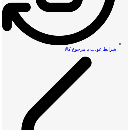
شرایط عودت یا مرجوع کالا