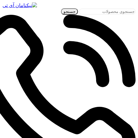
جستجو