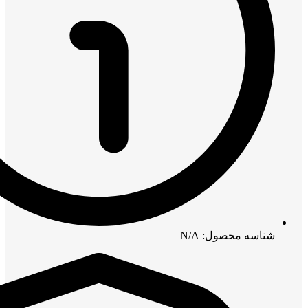
شناسه محصول: N/A