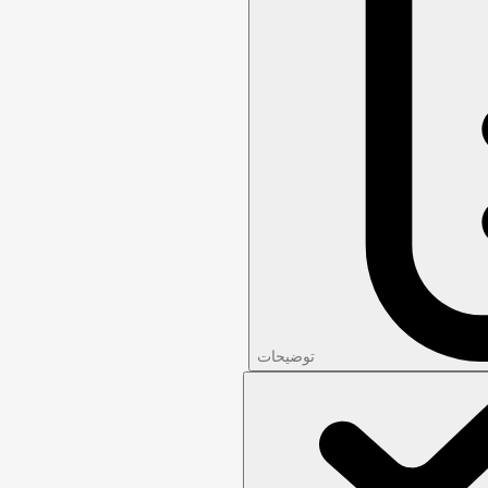
توضیحات