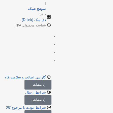
|
سوئیچ شبکه
برند:
دی لینک (D-link)
شناسه محصول: N/A
گارانتی اصالت و سلامت کالا
مشاهده
شرایط ارسال
مشاهده
شرایط عودت یا مرجوع کالا