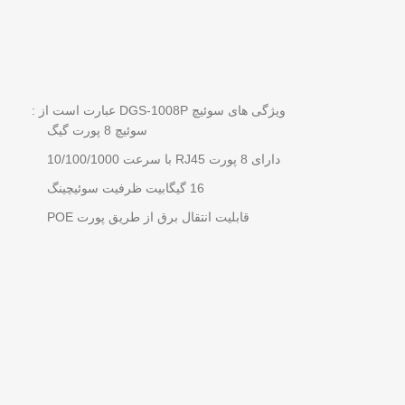
ویژگی های سوئیچ DGS-1008P عبارت است از :
سوئیچ 8 پورت گیگ
دارای 8 پورت RJ45 با سرعت 10/100/1000
16 گیگابیت ظرفیت سوئیچینگ
قابلیت انتقال برق از طریق پورت POE