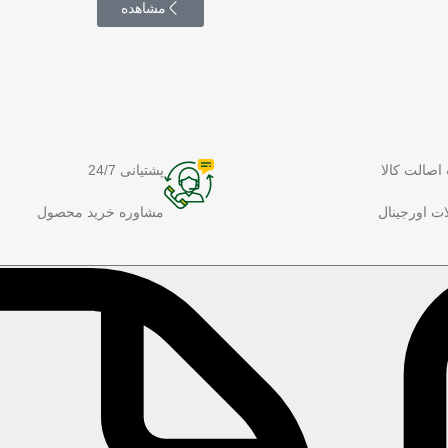
مشاهده
اصالت کالا
پشتیانی 24/7
ت اورجینال
مشاوره خرید محصول