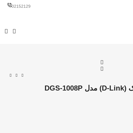
02152129