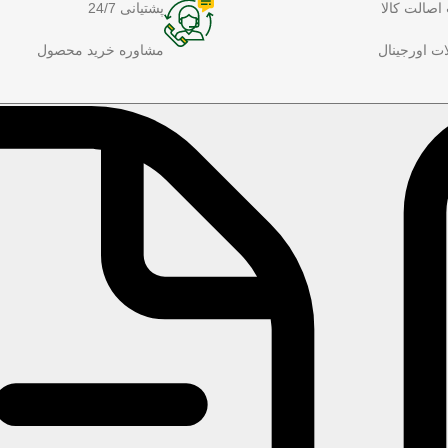
اصالت کالا
پشتیانی 24/7
ت اورجینال
مشاوره خرید محصول