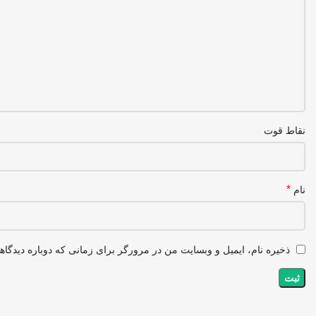
نقاط قوت
*
نام
ذخیره نام، ایمیل و وبسایت من در مرورگر برای زمانی که دوباره دیدگا