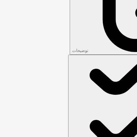
توضیحات