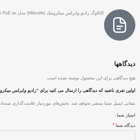
کاتالوگ رادیو وایرلس میکروتیک (Mikrotik) مدل OmniTIK 5 PoE ac
دیدگاهها
هیچ دیدگاهی برای این محصول نوشته نشده است.
اولین نفری باشید که دیدگاهی را ارسال می کنید برای “رادیو وایرلس میکروتیک (Mikrotik) مدل IK 5 PoE ac
نشانی ایمیل شما منتشر نخواهد شد.
بخش‌های موردنیاز علامت‌گذاری شده‌ان
امتیاز شما
*
دیدگاه شما