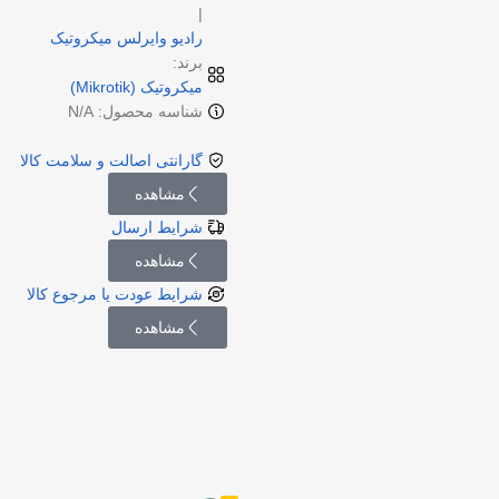
|
رادیو وایرلس میکروتیک
برند:
میکروتیک (Mikrotik)
شناسه محصول: N/A
گارانتی اصالت و سلامت کالا
مشاهده
شرایط ارسال
مشاهده
شرایط عودت یا مرجوع کالا
مشاهده