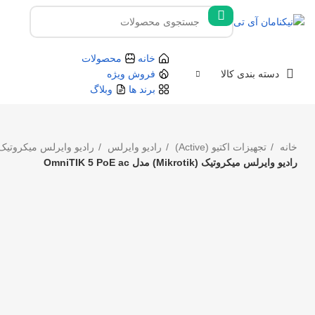
خانه
محصولات
دسته بندی کالا
فروش ویژه
برند ها
وبلاگ
خانه
تجهیزات اکتیو (Active)
رادیو وایرلس
رادیو وایرلس میکروتی
رادیو وایرلس میکروتیک (Mikrotik) مدل OmniTIK 5 PoE ac