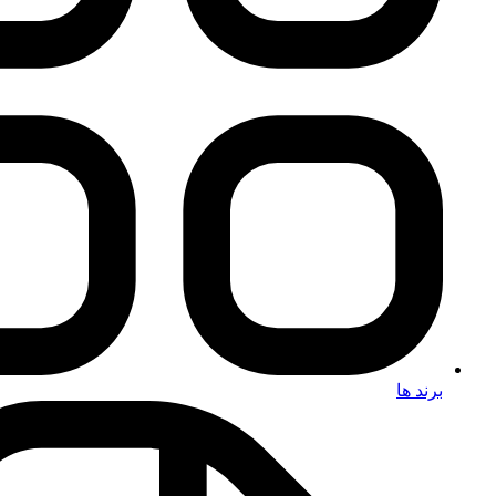
برند ها