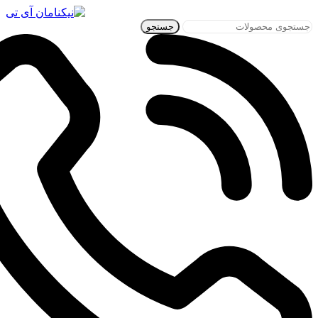
جستجو