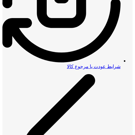
شرایط عودت یا مرجوع کالا