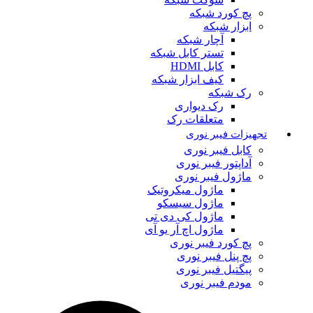
پچ کورد شبکه
ابزار شبکه
آچار شبکه
تستر کابل شبکه
کابل HDMI
کیف ابزار شبکه
رک شبکه
رک دیواری
متعلقات رک
تجهیزات فیبر نوری
کابل فیبر نوری
آداپتور فیبر نوری
ماژول فیبر نوری
ماژول میکروتیک
ماژول سیسکو
ماژول کی دی تی
ماژول اچ آر یو آی
پچ کورد فیبر نوری
پچ پنل فیبر نوری
پیگتیل فیبر نوری
مودم فیبر نوری