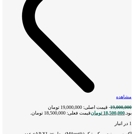
مشاهده
19,000,000
قیمت اصلی: 19,000,000 تومان
بود.
18,500,000
تومان
قیمت فعلی: 18,500,000 تومان.
1 در انبار
اکسس پوینت میکروتیک (Mikrotik) مدل cAP XL ac عدد