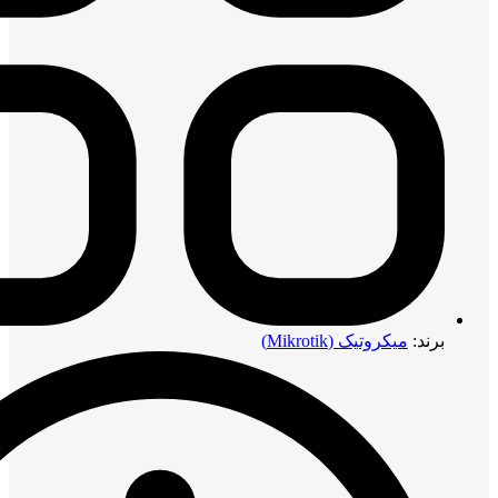
برند:
میکروتیک (Mikrotik)