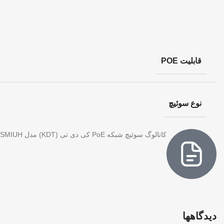
قابلیت POE
نوع سوئیچ
کاتالوگ سوئیچ شبکه PoE کی دی تی (KDT) مدل KP-0804H5SMIUH
دیدگاهها