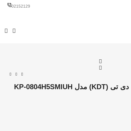
02152129