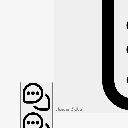
کاتالوگ محصول