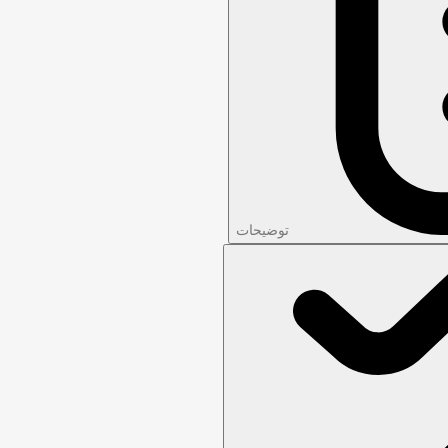
توضیحات