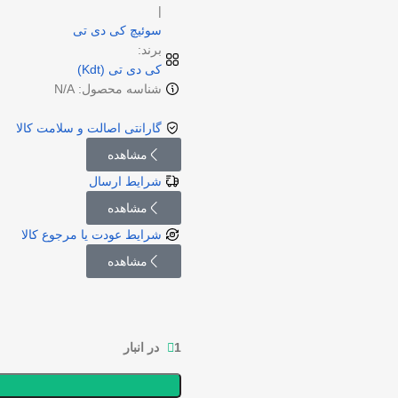
|
سوئیچ کی دی تی
برند:
کی دی تی (Kdt)
شناسه محصول: N/A
گارانتی اصالت و سلامت کالا
مشاهده
شرایط ارسال
مشاهده
شرایط عودت یا مرجوع کالا
مشاهده
1 در انبار