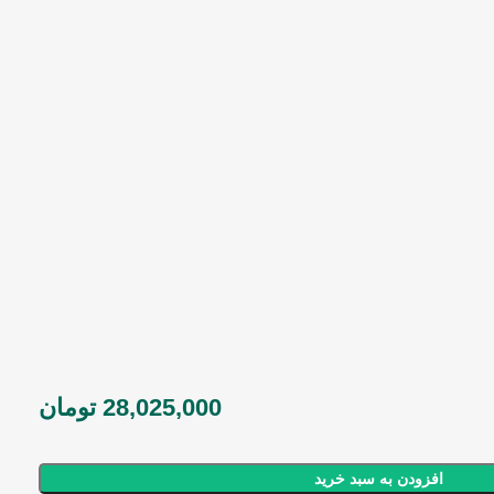
28,025,000
تومان
افزودن به سبد خرید