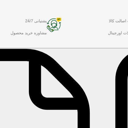
اصالت کالا
پشتیانی 24/7
ت اورجینال
مشاوره خرید محصول