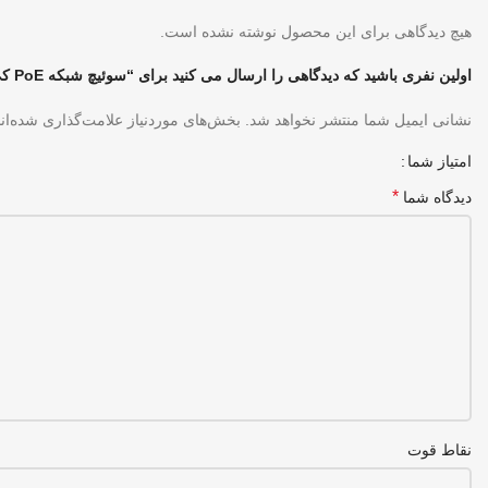
هیچ دیدگاهی برای این محصول نوشته نشده است.
اولین نفری باشید که دیدگاهی را ارسال می کنید برای “سوئیچ شبکه PoE کی دی تی (KDT) مدل KP-0804H5SMIUH”
نشانی ایمیل شما منتشر نخواهد شد.
بخش‌های موردنیاز علامت‌گذاری شده‌ان
امتیاز شما
*
دیدگاه شما
نقاط قوت