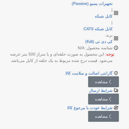
تجهیزات پسیو (Passive)
|
کابل شبکه
|
کابل شبکه CAT6
برند:
کی دی تی (Kdt)
شناسه محصول: N/A
توجه:
این محصول به صورت حلقه‌ای و با متراژ 500 متر عرضه
می‌شود. قیمت درج شده مربوط به یک حلقه از کابل می‌باشد.
گارانتی اصالت و سلامت کالا
مشاهده
شرایط ارسال
مشاهده
شرایط عودت یا مرجوع کالا
مشاهده