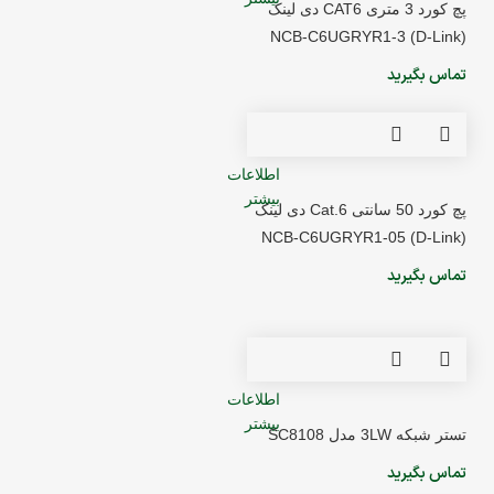
پچ کورد 3 متری CAT6 دی لینک
(D-Link) NCB-C6UGRYR1-3
تماس بگیرید
اطلاعات
بیشتر
پچ کورد 50 سانتی Cat.6 دی لینک
(D-Link) NCB-C6UGRYR1-05
تماس بگیرید
اطلاعات
بیشتر
تستر شبکه 3LW مدل SC8108
تماس بگیرید