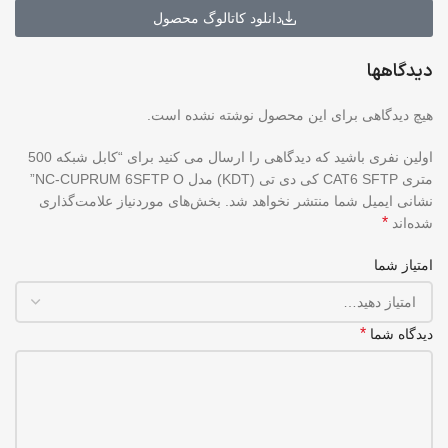
دانلود کاتالوگ محصول
دیدگاهها
هیچ دیدگاهی برای این محصول نوشته نشده است.
اولین نفری باشید که دیدگاهی را ارسال می کنید برای “کابل شبکه 500
متری CAT6 SFTP کی دی تی (KDT) مدل NC-CUPRUM 6SFTP O”
نشانی ایمیل شما منتشر نخواهد شد.
بخش‌های موردنیاز علامت‌گذاری
*
شده‌اند
امتیاز شما
*
دیدگاه شما