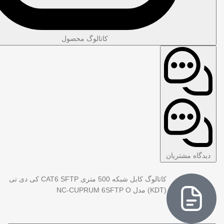
کاتالوگ محصول
دیدگاه مشتریان
کاتالوگ کابل شبکه 500 متری CAT6 SFTP کی دی تی
(KDT) مدل NC-CUPRUM 6SFTP O