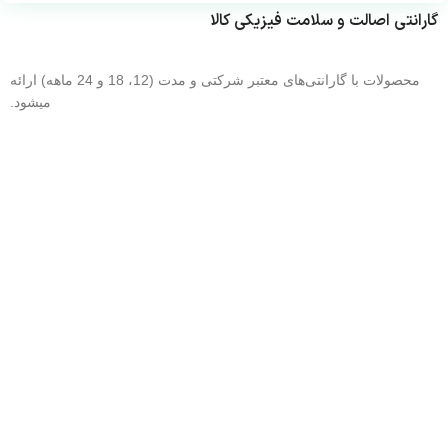
شبکه، در خدمت شما عزیزان هستیم.
گارانتی اصالت و سلامت فیزیکی کالا
محصولات با گارانتی‌های معتبر شرکتی و مدت (12، 18 و 24 ماهه) ارائه
میشود.