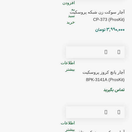
افزودن
به
آچار سوکت زن شبکه پروسکیت
سبد
(ProsKit) CP-373
خرید
3,990,000
تومان
اطلاعات
بیشتر
آچار پانچ کروز پروسکیت
(ProsKit) 8PK-3141A
تماس بگیرید
اطلاعات
بیشتر