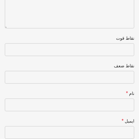
نقاط قوت
نقاط ضعف
*
نام
*
ایمیل