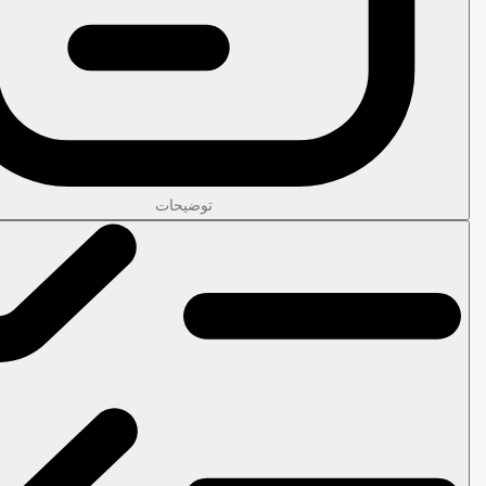
توضیحات