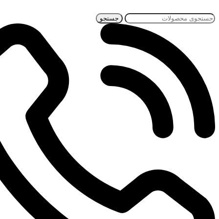
جستجو