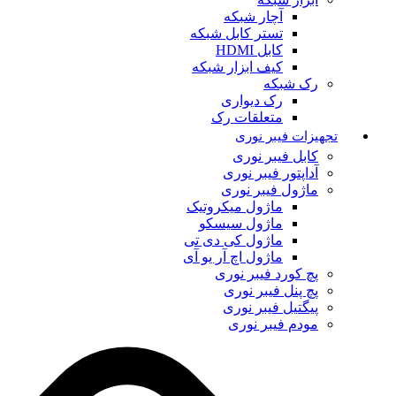
آچار شبکه
تستر کابل شبکه
کابل HDMI
کیف ابزار شبکه
رک شبکه
رک دیواری
متعلقات رک
تجهیزات فیبر نوری
کابل فیبر نوری
آداپتور فیبر نوری
ماژول فیبر نوری
ماژول میکروتیک
ماژول سیسکو
ماژول کی دی تی
ماژول اچ آر یو آی
پچ کورد فیبر نوری
پچ پنل فیبر نوری
پیگتیل فیبر نوری
مودم فیبر نوری