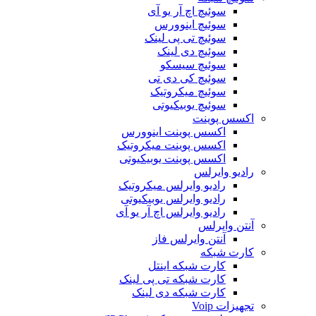
سوئیچ اچ آر یو آی
سوئیچ اینوورس
سوئیچ تی پی لینک
سوئیچ دی لینک
سوئیچ سیسکو
سوئیچ کی دی تی
سوئیچ میکروتیک
سوئیچ یوبیکیوتی
اکسس پوینت
اکسس پوینت اینوورس
اکسس پوینت میکروتیک
اکسس پوینت یوبیکیوتی
رادیو وایرلس
رادیو وایرلس میکروتیک
رادیو وایرلس یوبیکیوتی
رادیو وایرلس اچ آر یو آی
آنتن وایرلس
آنتن وایرلس فاز
کارت شبکه
کارت شبکه اینتل
کارت شبکه تی پی لینک
کارت شبکه دی لینک
تجهیزات Voip