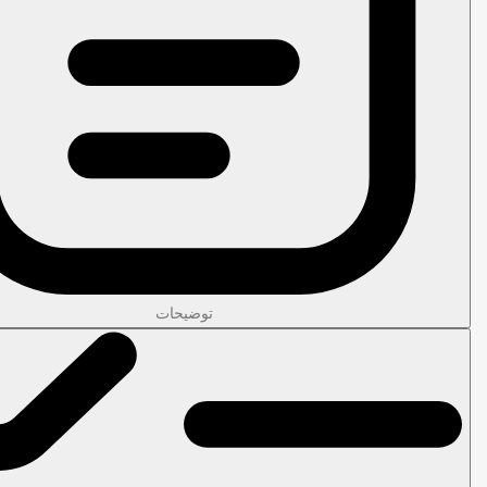
توضیحات