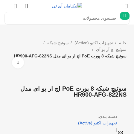
خانه
تجهیزات اکتیو (Active)
سوئیچ شبکه
سوئیچ اچ آر یو آی
سوئیچ شبکه 8 پورت PoE اچ ار یو ای مدل HR900-AFG-822NS
بزرگنما
سوئیچ شبکه 8 پورت PoE اچ ار یو ای مدل
HR900-AFG-822NS
دسته بندی:
تجهیزات اکتیو (Active)
|