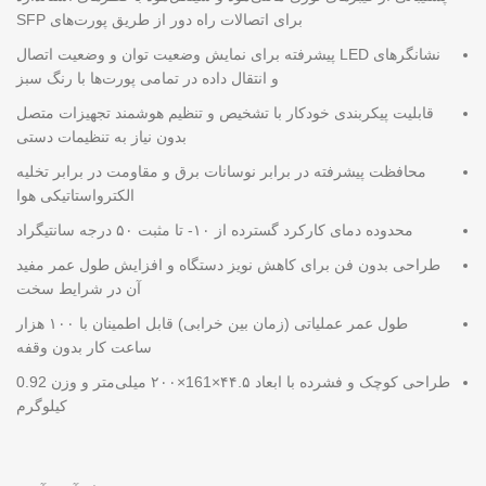
برای اتصالات راه دور از طریق پورت‌های SFP
نشانگرهای LED پیشرفته برای نمایش وضعیت توان و وضعیت اتصال
و انتقال داده در تمامی پورت‌ها با رنگ سبز
قابلیت پیکربندی خودکار با تشخیص و تنظیم هوشمند تجهیزات متصل
بدون نیاز به تنظیمات دستی
محافظت پیشرفته در برابر نوسانات برق و مقاومت در برابر تخلیه
الکترواستاتیکی هوا
محدوده دمای کارکرد گسترده از ۱۰- تا مثبت ۵۰ درجه سانتیگراد
طراحی بدون فن برای کاهش نویز دستگاه و افزایش طول عمر مفید
آن در شرایط سخت
طول عمر عملیاتی (زمان بین خرابی) قابل اطمینان با ۱۰۰ هزار
ساعت کار بدون وقفه
طراحی کوچک و فشرده با ابعاد ۴۴.۵×161×۲۰۰ میلی‌متر و وزن 0.92
کیلوگرم