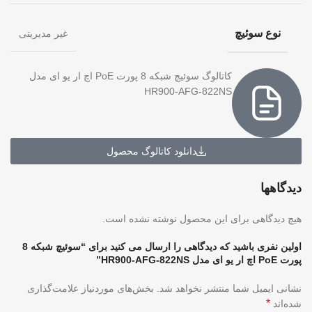
نوع سوئیچ
غیر مدیریتی
کاتالوگ سوئیچ شبکه 8 پورت PoE اچ ار یو ای مدل
HR900-AFG-822NS
دانلود کاتالوگ محصول
دیدگاهها
هیچ دیدگاهی برای این محصول نوشته نشده است.
اولین نفری باشید که دیدگاهی را ارسال می کنید برای “سوئیچ شبکه 8
پورت PoE اچ ار یو ای مدل HR900-AFG-822NS”
نشانی ایمیل شما منتشر نخواهد شد.
بخش‌های موردنیاز علامت‌گذاری
*
شده‌اند