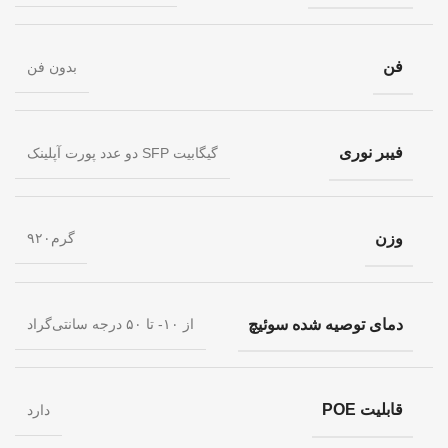
فن
بدون فن
فیبر نوری
دو عدد پورت آپلینک SFP گیگابیت
وزن
۹۲۰گرم
دمای توصیه شده سوئیچ
از ۱۰- تا ۵۰ درجه سانتی‌گراد
قابلیت POE
دارد