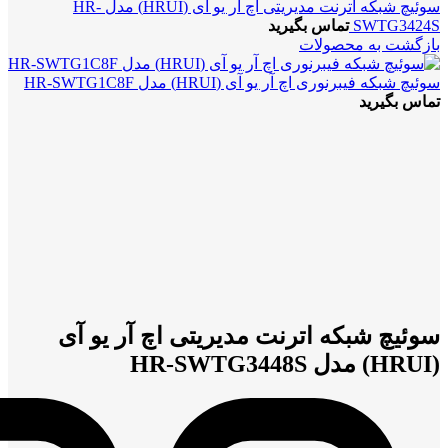
سوئیچ شبکه اترنت مدیریتی اچ آر یو آی (HRUI) مدل HR-
SWTG3424S
تماس بگیرید
بازگشت به محصولات
سوئیچ شبکه فیبرنوری اچ آر یو آی (HRUI) مدل HR-SWTG1C8F
تماس بگیرید
بزرگنمایی تصویر
سوئیچ شبکه اترنت مدیریتی اچ آر یو آی
(HRUI) مدل HR-SWTG3448S