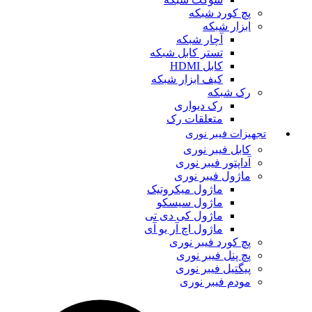
پچ کورد شبکه
ابزار شبکه
آچار شبکه
تستر کابل شبکه
کابل HDMI
کیف ابزار شبکه
رک شبکه
رک دیواری
متعلقات رک
تجهیزات فیبر نوری
کابل فیبر نوری
آداپتور فیبر نوری
ماژول فیبر نوری
ماژول میکروتیک
ماژول سیسکو
ماژول کی دی تی
ماژول اچ آر یو آی
پچ کورد فیبر نوری
پچ پنل فیبر نوری
پیگتیل فیبر نوری
مودم فیبر نوری