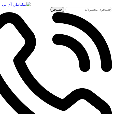
جستجو