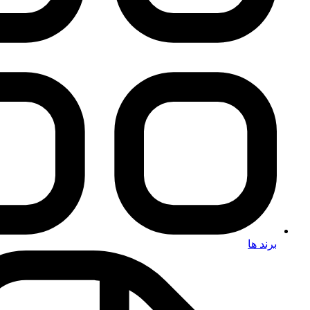
برند ها