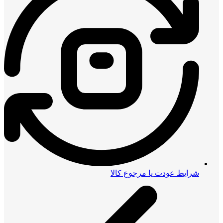
شرایط عودت یا مرجوع کالا