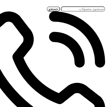
جستجو