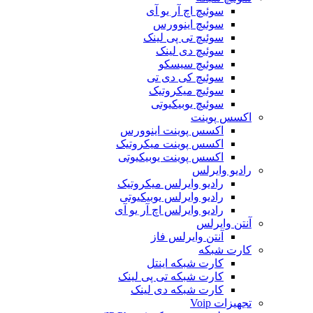
سوئیچ اچ آر یو آی
سوئیچ اینوورس
سوئیچ تی پی لینک
سوئیچ دی لینک
سوئیچ سیسکو
سوئیچ کی دی تی
سوئیچ میکروتیک
سوئیچ یوبیکیوتی
اکسس پوینت
اکسس پوینت اینوورس
اکسس پوینت میکروتیک
اکسس پوینت یوبیکیوتی
رادیو وایرلس
رادیو وایرلس میکروتیک
رادیو وایرلس یوبیکیوتی
رادیو وایرلس اچ آر یو آی
آنتن وایرلس
آنتن وایرلس فاز
کارت شبکه
کارت شبکه اینتل
کارت شبکه تی پی لینک
کارت شبکه دی لینک
تجهیزات Voip