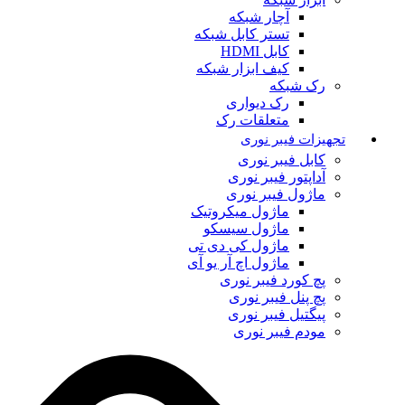
آچار شبکه
تستر کابل شبکه
کابل HDMI
کیف ابزار شبکه
رک شبکه
رک دیواری
متعلقات رک
تجهیزات فیبر نوری
کابل فیبر نوری
آداپتور فیبر نوری
ماژول فیبر نوری
ماژول میکروتیک
ماژول سیسکو
ماژول کی دی تی
ماژول اچ آر یو آی
پچ کورد فیبر نوری
پچ پنل فیبر نوری
پیگتیل فیبر نوری
مودم فیبر نوری