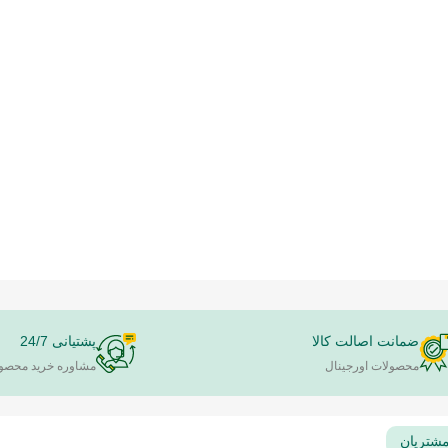
تصویر
ضمانت اصالت کالا
پشتیانی 24/7
محصولات اورجینال
مشاوره خرید محصو
مشتریان