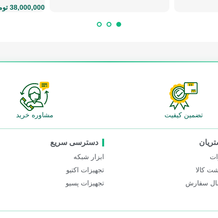
38,000,000
توم
تضمین کیفیت
مشاوره خرید
ریان
دسترسی سریع
ات
ابزار شبکه
شت کالا
تجهیزات اکتیو
ال سفارش
تجهیزات پسیو