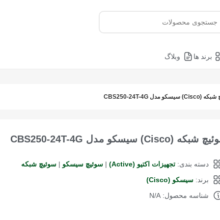
برند ها
وبلاگ
) سیسکو مدل CBS250-24T-4G
شبکه (Cisco) سیسکو مدل CBS250-24T-4G
دسته بندی:
تجهیزات اکتیو (Active)
|
سوئیچ سیسکو
|
سوئیچ شبکه
برند:
سیسکو (Cisco)
شناسه محصول: N/A