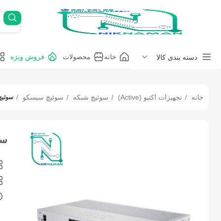
خانه
محصولات
فروش ویژه
دسته بندی کالا
خانه
تجهیزات اکتیو (Active)
سوئیچ شبکه
سوئیچ سیسکو
سوئیچ شبکه (Cisco
سوئیچ 