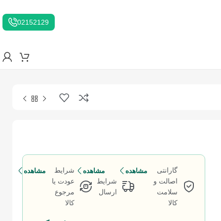
02152129
گارانتی
شرایط
مشاهده
مشاهده
مشاهده
اصالت و
شرایط
عودت یا
سلامت
ارسال
مرجوع
کالا
کالا