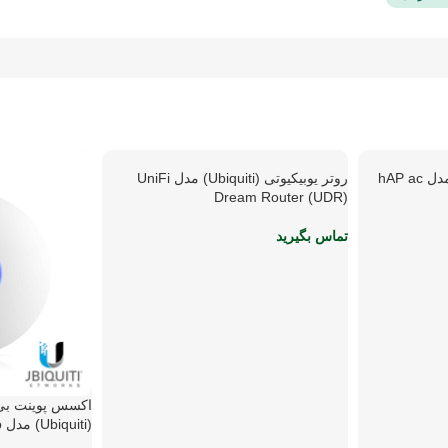
روتر یوبیکیوتی (Ubiquiti) مدل UniFi
اطلاعات بیشتر
Dream Router (UDR)
تماس بگیرید
اکسس پوینت بی
افزودن به سبد خ
(Ubiquiti) مدل UniFi U6-Pro