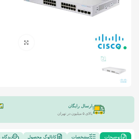
بزرگنمایی 
ارسال رایگان
بالای ۵ میلیون در تهران
توضیحات
مشخصات
کاتالوگ محصول
دیدگاه 