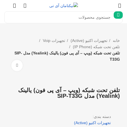
خانه
تجهیزات اکتیو (Active)
تجهیزات Voip
تلفن تحت شبکه (IP Phone)
تلفن تحت شبکه (ویپ – آی پی فون) یالینک (Yealink) مدل SIP-
T33G
بزرگنما
تلفن تحت شبکه (ویپ – آی پی فون) یالینک
(Yealink) مدل SIP-T33G
دسته بندی:
تجهیزات اکتیو (Active)