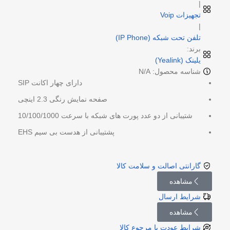
|
تجهیزات Voip
|
تلفن تحت شبکه (IP Phone)
برند:
یلینک (Yealink)
شناسه محصول: N/A
دارای چهار اکانت SIP
صفحه نمایش رنگی 2.3 اینچی
شتیبانی از دو عدد پورت های شبکه با سرعت 10/100/1000
پشتیبانی از هدست بی سیم EHS
گارانتی اصالت و سلامت کالا
مشاهده
شرایط ارسال
مشاهده
شرایط عودت یا مرجوع کالا