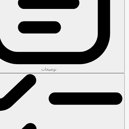
توضیحات