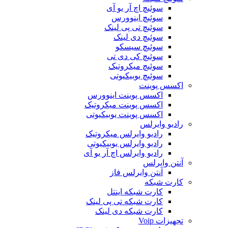
سوئیچ اچ آر یو آی
سوئیچ اینوورس
سوئیچ تی پی لینک
سوئیچ دی لینک
سوئیچ سیسکو
سوئیچ کی دی تی
سوئیچ میکروتیک
سوئیچ یوبیکیوتی
اکسس پوینت
اکسس پوینت اینوورس
اکسس پوینت میکروتیک
اکسس پوینت یوبیکیوتی
رادیو وایرلس
رادیو وایرلس میکروتیک
رادیو وایرلس یوبیکیوتی
رادیو وایرلس اچ آر یو آی
آنتن وایرلس
آنتن وایرلس فاز
کارت شبکه
کارت شبکه اینتل
کارت شبکه تی پی لینک
کارت شبکه دی لینک
تجهیزات Voip