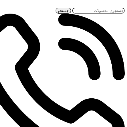
جستجو