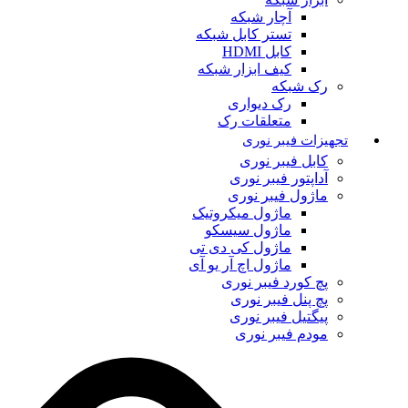
آچار شبکه
تستر کابل شبکه
کابل HDMI
کیف ابزار شبکه
رک شبکه
رک دیواری
متعلقات رک
تجهیزات فیبر نوری
کابل فیبر نوری
آداپتور فیبر نوری
ماژول فیبر نوری
ماژول میکروتیک
ماژول سیسکو
ماژول کی دی تی
ماژول اچ آر یو آی
پچ کورد فیبر نوری
پچ پنل فیبر نوری
پیگتیل فیبر نوری
مودم فیبر نوری