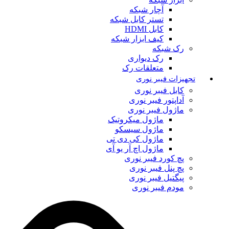
آچار شبکه
تستر کابل شبکه
کابل HDMI
کیف ابزار شبکه
رک شبکه
رک دیواری
متعلقات رک
تجهیزات فیبر نوری
کابل فیبر نوری
آداپتور فیبر نوری
ماژول فیبر نوری
ماژول میکروتیک
ماژول سیسکو
ماژول کی دی تی
ماژول اچ آر یو آی
پچ کورد فیبر نوری
پچ پنل فیبر نوری
پیگتیل فیبر نوری
مودم فیبر نوری