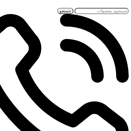
جستجو