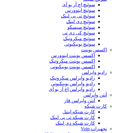
سوئیچ اچ آر یو آی
سوئیچ اینوورس
سوئیچ تی پی لینک
سوئیچ دی لینک
سوئیچ سیسکو
سوئیچ کی دی تی
سوئیچ میکروتیک
سوئیچ یوبیکیوتی
اکسس پوینت
اکسس پوینت اینوورس
اکسس پوینت میکروتیک
اکسس پوینت یوبیکیوتی
رادیو وایرلس
رادیو وایرلس میکروتیک
رادیو وایرلس یوبیکیوتی
رادیو وایرلس اچ آر یو آی
آنتن وایرلس
آنتن وایرلس فاز
کارت شبکه
کارت شبکه اینتل
کارت شبکه تی پی لینک
کارت شبکه دی لینک
تجهیزات Voip