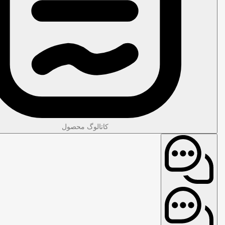
کاتالوگ محصول