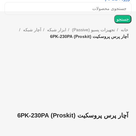
جستجو
خانه
تجهیزات پسیو (Passive)
ابزار شبکه
آچار شبکه
آچار پرس پروسکیت (Proskit) 6PK-230PA
بزرگنمایی تصویر
آچار پرس پروسکیت (Proskit) 6PK-230PA