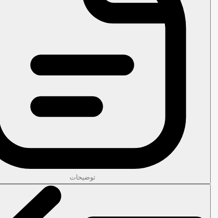
توضیحات