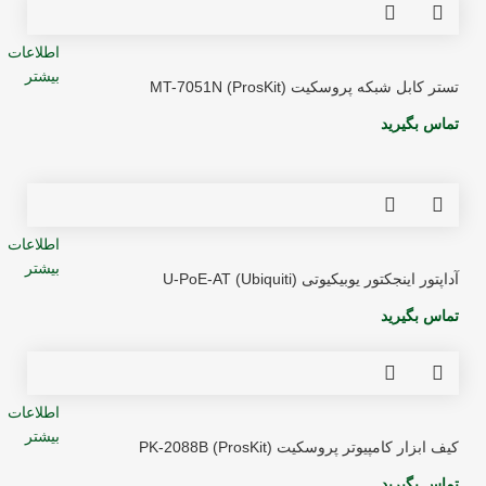
اطلاعات
بیشتر
تستر کابل شبکه پروسکیت (ProsKit) MT-7051N
تماس بگیرید
اطلاعات
بیشتر
آداپتور اینجکتور یوبیکیوتی (Ubiquiti) U-PoE-AT
تماس بگیرید
اطلاعات
بیشتر
کیف ابزار کامپیوتر پروسکیت (ProsKit) PK-2088B
تماس بگیرید