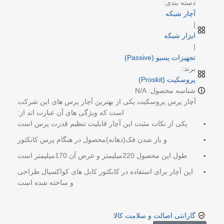
دسته بندی:
آچار شبکه
|
ابزار شبکه
|
تجهیزات پسیو (Passive)
برند:
پروسکیت (Proskit)
شناسه محصول: N/A
آچار پرس پروسکیت یکی از بهترین آچار پرس های این شرکت
است که ویژگی های آن عبارت اند از:
یکی از نکات مثبت این آچار قابلیت تنظیم قدرت پرس است
و باز شدن فک(دهانه)محصول در هنگام پرس کانکتور
طول این محصول 220میلیمتر و عرض آن 170میلیمتر است
این آچار برای استفاده در کانکتور کابل های کواکسیال طراحی
و ساخته شده است
گارانتی اصالت و سلامت کالا