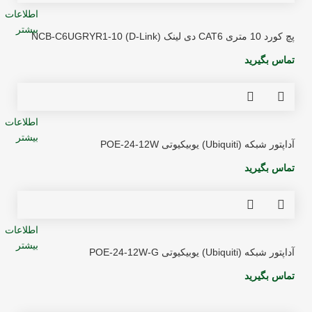
اطلاعات
بیشتر
پچ کورد 10 متری CAT6 دی لینک (D-Link) NCB-C6UGRYR1-10
تماس بگیرید
اطلاعات
بیشتر
آداپتور شبکه (Ubiquiti) یوبیکیوتی POE-24-12W
تماس بگیرید
اطلاعات
بیشتر
آداپتور شبکه (Ubiquiti) یوبیکیوتی POE-24-12W-G
تماس بگیرید