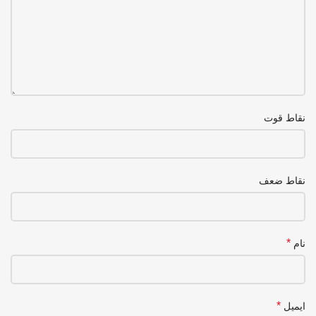
نقاط قوت
نقاط ضعف
*
نام
*
ایمیل