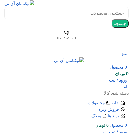
جستجو
02152129
منو
0
محصول
0
تومان
ورود / ثبت
نام
دسته بندی کالا
خانه
محصولات
فروش ویژه
برند ها
وبلاگ
0
محصول
0
تومان
ورود / ثبت نام