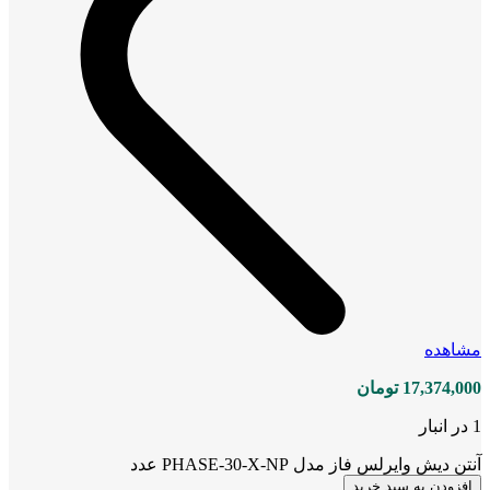
مشاهده
17,374,000
تومان
1 در انبار
آنتن دیش وایرلس فاز مدل PHASE-30-X-NP عدد
افزودن به سبد خرید