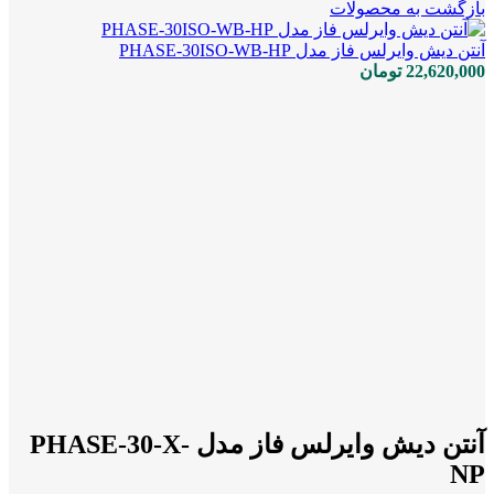
بازگشت به محصولات
آنتن دیش وایرلس فاز مدل PHASE-30ISO-WB-HP
22,620,000
تومان
بزرگنمایی تصویر
آنتن دیش وایرلس فاز مدل PHASE-30-X-
NP