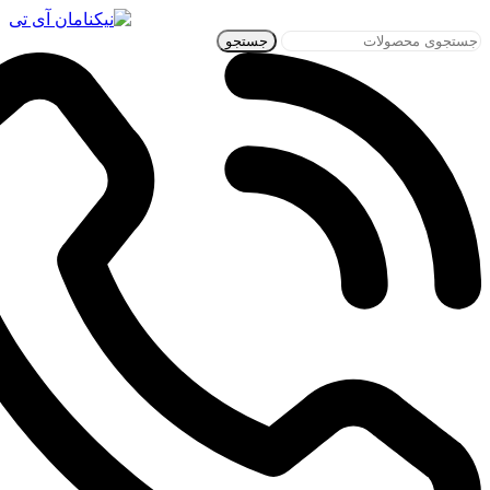
جستجو