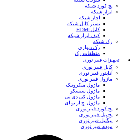
پچ کورد شبکه
ابزار شبکه
آچار شبکه
تستر کابل شبکه
کابل HDMI
کیف ابزار شبکه
رک شبکه
رک دیواری
متعلقات رک
تجهیزات فیبر نوری
کابل فیبر نوری
آداپتور فیبر نوری
ماژول فیبر نوری
ماژول میکروتیک
ماژول سیسکو
ماژول کی دی تی
ماژول اچ آر یو آی
پچ کورد فیبر نوری
پچ پنل فیبر نوری
پیگتیل فیبر نوری
مودم فیبر نوری