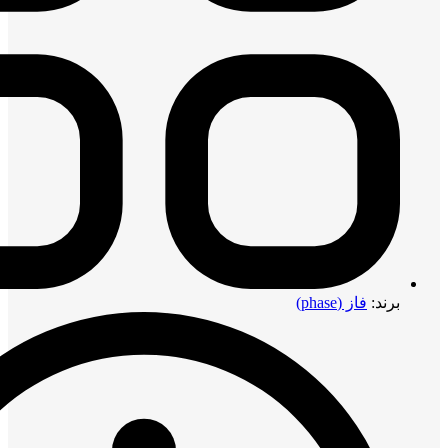
برند:
فاز (phase)