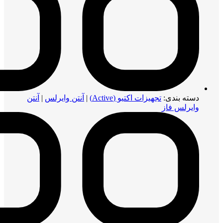
دسته بندی:
تجهیزات اکتیو (Active)
|
آنتن وایرلس
|
آنتن
وایرلس فاز