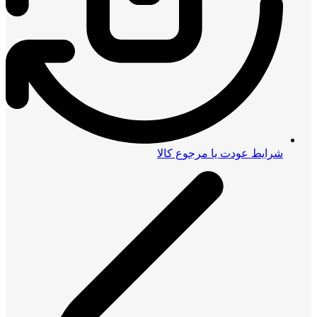
شرایط عودت یا مرجوع کالا