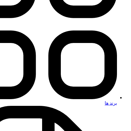
برند ها