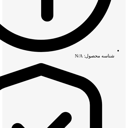
شناسه محصول: N/A