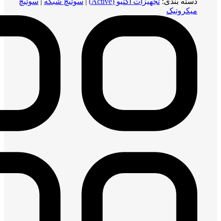
دسته بندی:
تجهیزات اکتیو (Active)
|
سوئیچ شبکه
|
سوئیچ
میکروتیک