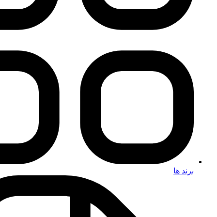
برند ها