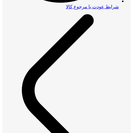
شرایط عودت یا مرجوع کالا