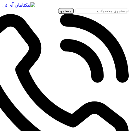
جستجو