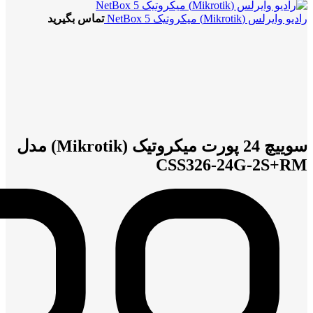
رادیو وایرلس (Mikrotik) میکروتیک NetBox 5
تماس بگیرید
بزرگنمایی تصویر
سوییچ 24 پورت میکروتیک (Mikrotik) مدل
CSS326-24G-2S+RM