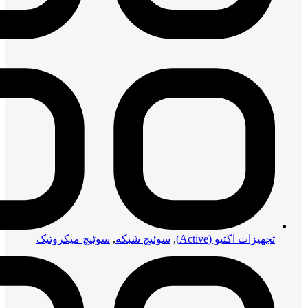
تجهیزات اکتیو (Active)
,
سوئیچ شبکه
,
سوئیچ میکروتیک