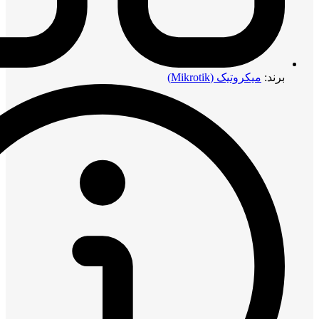
برند:
میکروتیک (Mikrotik)