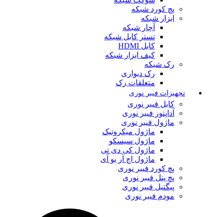
پچ کورد شبکه
ابزار شبکه
آچار شبکه
تستر کابل شبکه
کابل HDMI
کیف ابزار شبکه
رک شبکه
رک دیواری
متعلقات رک
تجهیزات فیبر نوری
کابل فیبر نوری
آداپتور فیبر نوری
ماژول فیبر نوری
ماژول میکروتیک
ماژول سیسکو
ماژول کی دی تی
ماژول اچ آر یو آی
پچ کورد فیبر نوری
پچ پنل فیبر نوری
پیگتیل فیبر نوری
مودم فیبر نوری