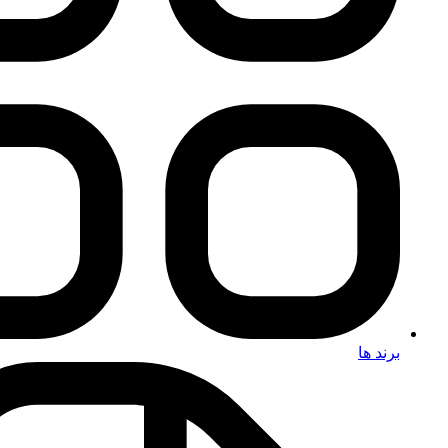
برند ها