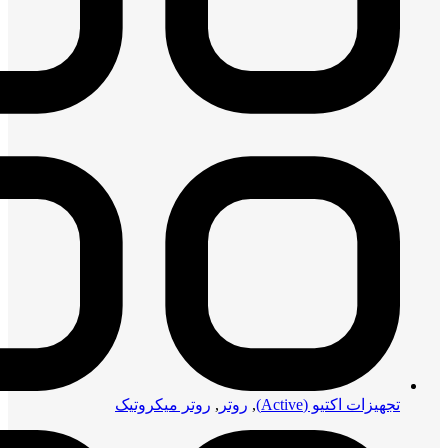
تجهیزات اکتیو (Active)
,
روتر
,
روتر میکروتیک