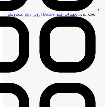
دسته بندی:
تجهیزات اکتیو (Active)
|
روتر
|
روتر میکروتیک