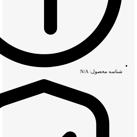
شناسه محصول: N/A