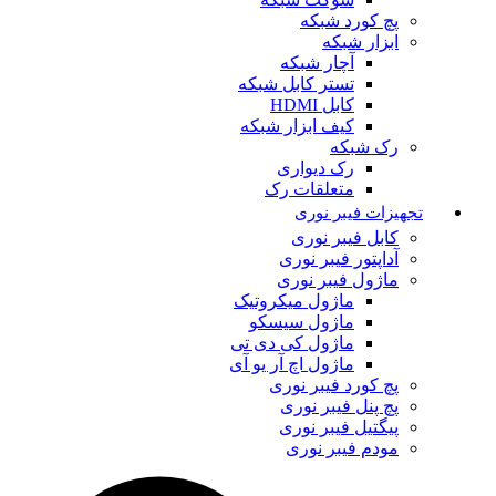
پچ کورد شبکه
ابزار شبکه
آچار شبکه
تستر کابل شبکه
کابل HDMI
کیف ابزار شبکه
رک شبکه
رک دیواری
متعلقات رک
تجهیزات فیبر نوری
کابل فیبر نوری
آداپتور فیبر نوری
ماژول فیبر نوری
ماژول میکروتیک
ماژول سیسکو
ماژول کی دی تی
ماژول اچ آر یو آی
پچ کورد فیبر نوری
پچ پنل فیبر نوری
پیگتیل فیبر نوری
مودم فیبر نوری