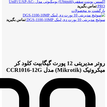
اکسس پوینت سقفی(Ubiquiti) یوبیکیوتی مدل UniFi UAP-AC-
PRO
تماس بگیرید
بازگشت به محصولات
سوئیچ مدیریتی 10 پورت دی لینک DGS-1100-10MP
تماس بگیرید
بزرگنمایی تصویر
روتر مدیریتی 12 پورت گیگابیت کلود کر
میکروتیک (Mikrotik) مدل CCR1016-12G