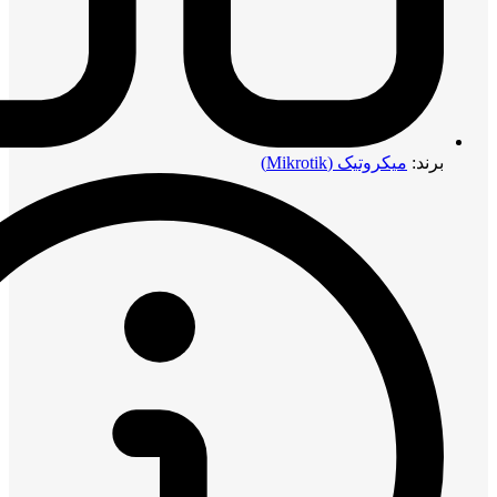
برند:
میکروتیک (Mikrotik)