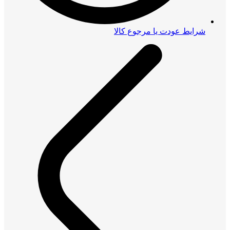
شرایط عودت یا مرجوع کالا