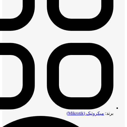
برند:
میکروتیک (Mikrotik)