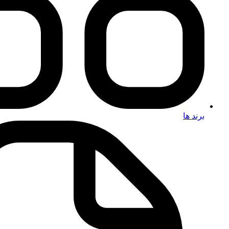
برند ها