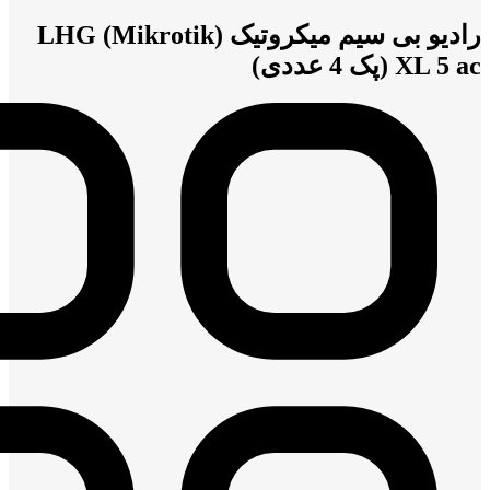
رادیو بی سیم میکروتیک (Mikrotik) LHG
XL 5 ac (پک 4 عددی)