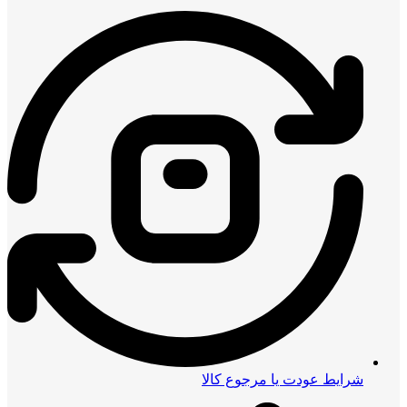
شرایط عودت یا مرجوع کالا