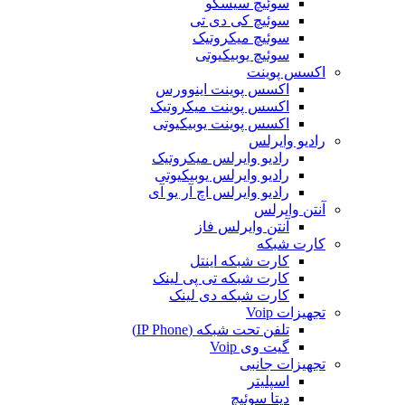
سوئیچ سیسکو
سوئیچ کی دی تی
سوئیچ میکروتیک
سوئیچ یوبیکیوتی
اکسس پوینت
اکسس پوینت اینوورس
اکسس پوینت میکروتیک
اکسس پوینت یوبیکیوتی
رادیو وایرلس
رادیو وایرلس میکروتیک
رادیو وایرلس یوبیکیوتی
رادیو وایرلس اچ آر یو آی
آنتن وایرلس
آنتن وایرلس فاز
کارت شبکه
کارت شبکه اینتل
کارت شبکه تی پی لینک
کارت شبکه دی لینک
تجهیزات Voip
تلفن تحت شبکه (IP Phone)
گیت وی Voip
تجهیزات جانبی
اسپلیتر
دیتا سوئیچ