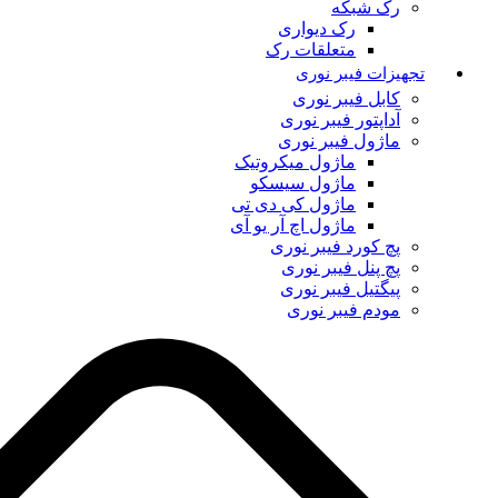
رک شبکه
رک دیواری
متعلقات رک
تجهیزات فیبر نوری
کابل فیبر نوری
آداپتور فیبر نوری
ماژول فیبر نوری
ماژول میکروتیک
ماژول سیسکو
ماژول کی دی تی
ماژول اچ آر یو آی
پچ کورد فیبر نوری
پچ پنل فیبر نوری
پیگتیل فیبر نوری
مودم فیبر نوری