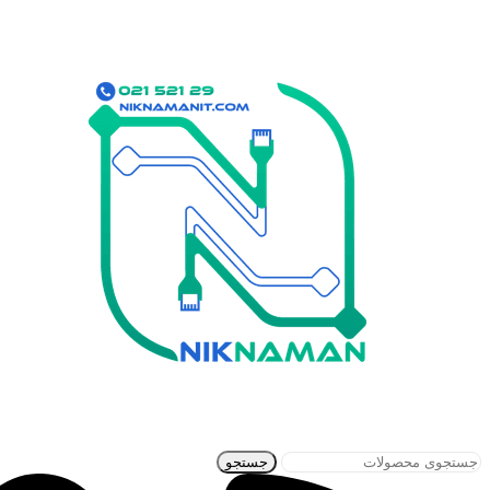
جستجو