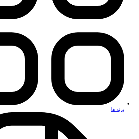
برند ها