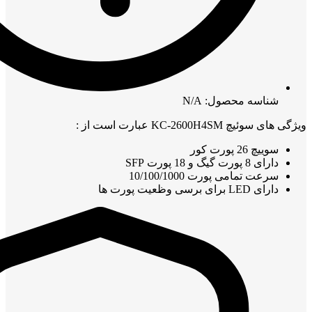
شناسه محصول: N/A
ویژگی های سوئیچ KC-2600H4SM عبارت است از :
سوییچ 26 پورت کور
دارای 8 پورت گیگ و 18 پورت SFP
سرعت تمامی پورت 10/100/1000
دارای LED برای برسی وظعیت پورت ها