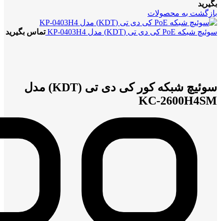
بگیرید
بازگشت به محصولات
سوئیچ شبکه PoE کی دی تی (KDT) مدل KP-0403H4
تماس بگیرید
بزرگنمایی تصویر
سوئیچ شبکه کور کی دی تی (KDT) مدل
KC-2600H4SM