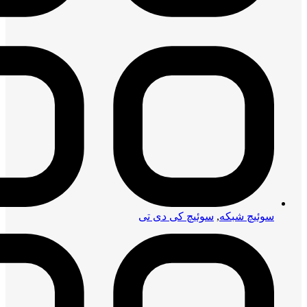
سوئیچ شبکه
,
سوئیچ کی دی تی