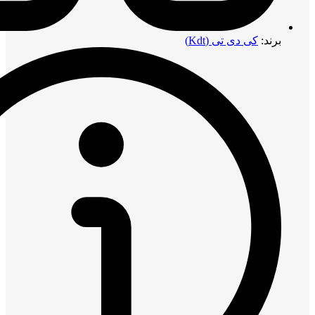
برند:
کی دی تی (Kdt)