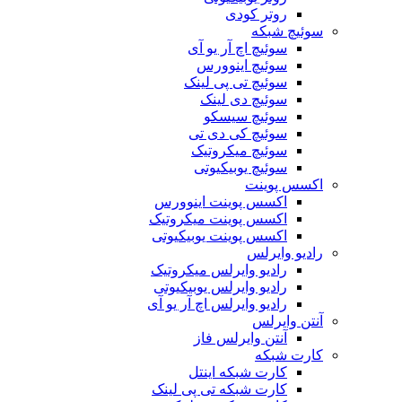
روتر کودی
سوئیچ شبکه
سوئیچ اچ آر یو آی
سوئیچ اینوورس
سوئیچ تی پی لینک
سوئیچ دی لینک
سوئیچ سیسکو
سوئیچ کی دی تی
سوئیچ میکروتیک
سوئیچ یوبیکیوتی
اکسس پوینت
اکسس پوینت اینوورس
اکسس پوینت میکروتیک
اکسس پوینت یوبیکیوتی
رادیو وایرلس
رادیو وایرلس میکروتیک
رادیو وایرلس یوبیکیوتی
رادیو وایرلس اچ آر یو آی
آنتن وایرلس
آنتن وایرلس فاز
کارت شبکه
کارت شبکه اینتل
کارت شبکه تی پی لینک