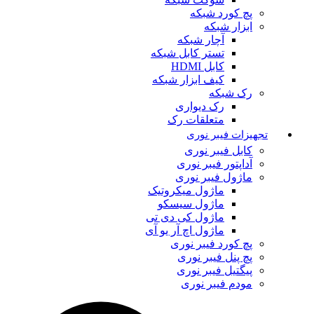
پچ کورد شبکه
ابزار شبکه
آچار شبکه
تستر کابل شبکه
کابل HDMI
کیف ابزار شبکه
رک شبکه
رک دیواری
متعلقات رک
تجهیزات فیبر نوری
کابل فیبر نوری
آداپتور فیبر نوری
ماژول فیبر نوری
ماژول میکروتیک
ماژول سیسکو
ماژول کی دی تی
ماژول اچ آر یو آی
پچ کورد فیبر نوری
پچ پنل فیبر نوری
پیگتیل فیبر نوری
مودم فیبر نوری