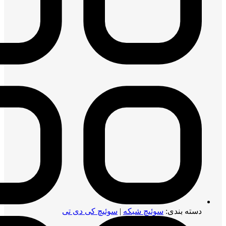
دسته بندی:
سوئیچ شبکه
|
سوئیچ کی دی تی