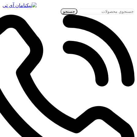
جستجو