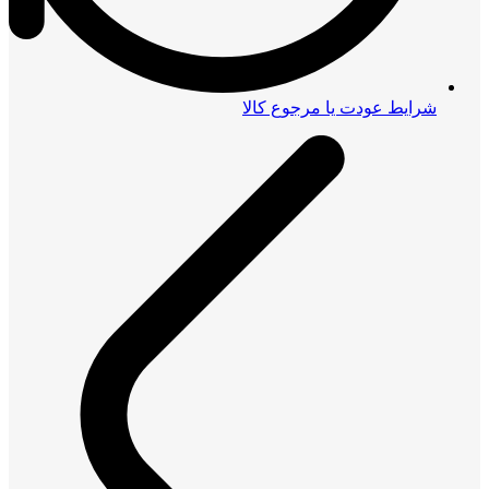
شرایط عودت یا مرجوع کالا