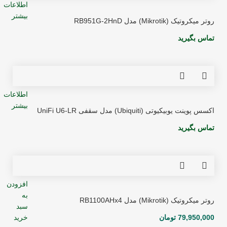
اطلاعات
بیشتر
روتر میکروتیک (Mikrotik) مدل RB951G-2HnD
تماس بگیرید
اطلاعات
بیشتر
اکسس پوینت یوبیکیوتی (Ubiquiti) مدل سقفی UniFi U6-LR
تماس بگیرید
افزودن
به
روتر میکروتیک (Mikrotik) مدل RB1100AHx4
سبد
79,950,000
تومان
خرید