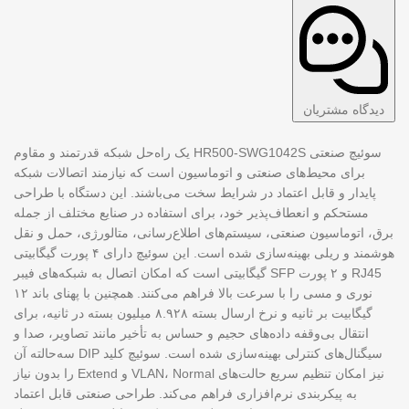
دیدگاه مشتریان
سوئیچ صنعتی HR500-SWG1042S یک راه‌حل شبکه قدرتمند و مقاوم
برای محیط‌های صنعتی و اتوماسیون است که نیازمند اتصالات شبکه
پایدار و قابل اعتماد در شرایط سخت می‌باشند. این دستگاه با طراحی
مستحکم و انعطاف‌پذیر خود، برای استفاده در صنایع مختلف از جمله
برق، اتوماسیون صنعتی، سیستم‌های اطلاع‌رسانی، متالورژی، حمل و نقل
هوشمند و ریلی بهینه‌سازی شده است. این سوئیچ دارای ۴ پورت گیگابیتی
RJ45 و ۲ پورت SFP گیگابیتی است که امکان اتصال به شبکه‌های فیبر
نوری و مسی را با سرعت بالا فراهم می‌کنند. همچنین با پهنای باند ۱۲
گیگابیت بر ثانیه و نرخ ارسال بسته ۸.۹۲۸ میلیون بسته در ثانیه، برای
انتقال بی‌وقفه داده‌های حجیم و حساس به تأخیر مانند تصاویر، صدا و
سیگنال‌های کنترلی بهینه‌سازی شده است. سوئیچ کلید DIP سه‌حالته آن
نیز امکان تنظیم سریع حالت‌های VLAN، Normal و Extend را بدون نیاز
به پیکربندی نرم‌افزاری فراهم می‌کند. طراحی صنعتی قابل اعتماد