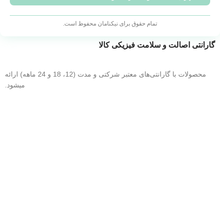
با افتخار می‌گوییم که به عنوان یکی از ارائه‌دهندگان برتر تجهیزات
تمام حقوق برای نیکنامان محفوظ است.
شبکه، در خدمت شما عزیزان هستیم.
گارانتی اصالت و سلامت فیزیکی کالا
محصولات با گارانتی‌های معتبر شرکتی و مدت (12، 18 و 24 ماهه) ارائه
میشود.