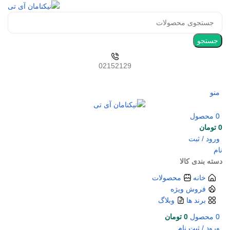
جستجو
02152129
منو
0
محصول
0
تومان
ورود / ثبت
نام
دسته بندی کالا
خانه
محصولات
فروش ویژه
برند ها
وبلاگ
0
محصول
0
تومان
ورود / ثبت نام