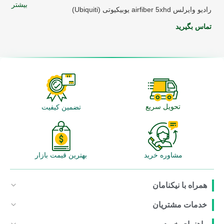
بیشتر
رادیو وایرلس airfiber 5xhd یوبیکیوتی (Ubiquiti)
تماس بگیرید
تحویل سریع
تضمین کیفیت
مشاوره خرید
بهترین قیمت بازار
همراه با نیکنامان
خدمات مشتریان