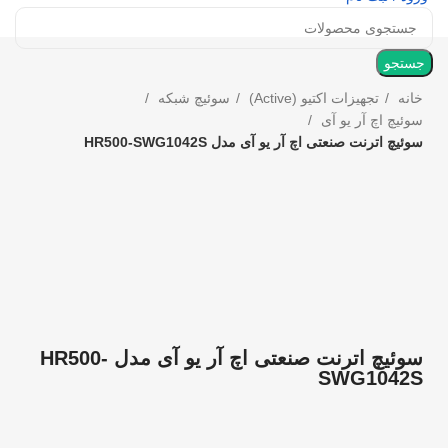
جستجو
خانه
تجهیزات اکتیو (Active)
سوئیچ شبکه
سوئیچ اچ آر یو آی
سوئیچ اترنت صنعتی اچ آر یو آی مدل HR500-SWG1042S
بزرگنمایی تصویر
سوئیچ اترنت صنعتی اچ آر یو آی مدل HR500-
SWG1042S