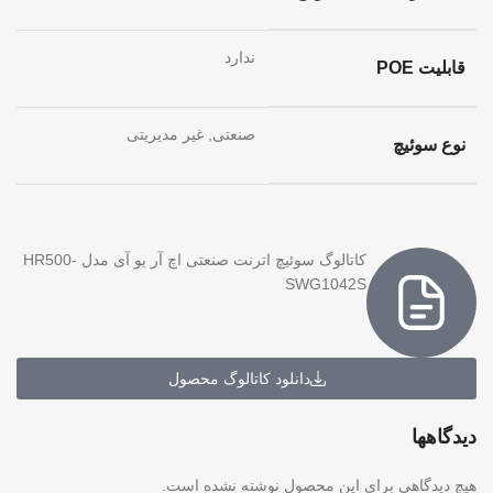
ندارد
قابلیت POE
صنعتی, غیر مدیریتی
نوع سوئیچ
کاتالوگ سوئیچ اترنت صنعتی اچ آر یو آی مدل HR500-
SWG1042S
دانلود کاتالوگ محصول
دیدگاهها
هیچ دیدگاهی برای این محصول نوشته نشده است.