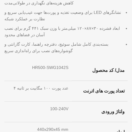
کاهش هزینه‌های نگهداری در طولانی‌مدت
نشانگرهای LED برای وضعیت تغذیه و پورت‌ها جهت عیب‌یابی سریع و
نظارت بر عملکرد شبکه
ابعاد فشرده ۳۰×۸۷×۱۲۰ میلی‌متر با وزن سبک ۴۴۱ گرم برای نصب
آسان در فضاهای محدود
بسته‌بندی کامل شامل سوئیچ، دفترچه راهنما، کارت گارانتی و
گوشواره‌های نصب برای راه‌اندازی سریع
HR500-SWG1042S
مدل/ کد محصول
۴ عدد پورت ۱۰۰ مگابیت بر ثانیه
تعداد پورت های اترنت
100-240V
ولتاژ ورودی
440x290x45 mm