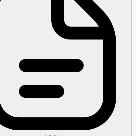
توضیحات