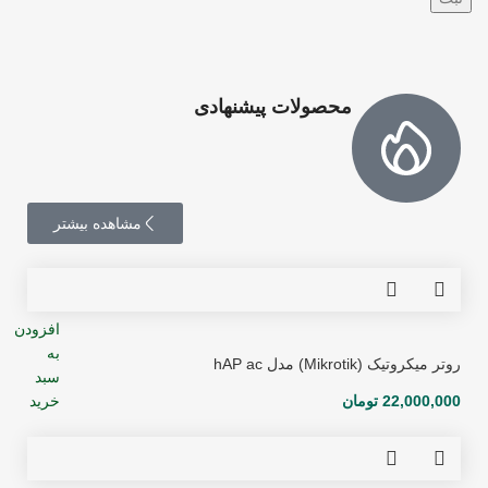
محصولات پیشنهادی
مشاهده بیشتر
افزودن
به
روتر میکروتیک (Mikrotik) مدل hAP ac
سبد
22,000,000
تومان
خرید