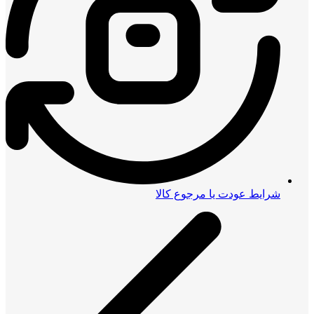
شرایط عودت یا مرجوع کالا