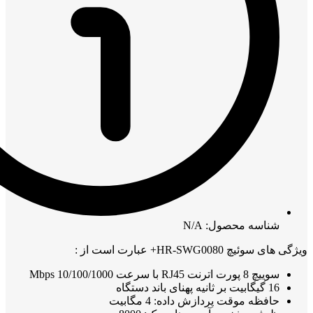
شناسه محصول: N/A
ویژگی های سوئیچ HR-SWG0080+ عبارت است از :
سوییچ 8 پورت اترنت RJ45 با سرعت 10/100/1000 Mbps
16 گیگابیت بر ثانیه پهنای باند دستگاه
حافظه موقت پردازش داده: 4 مگابیت