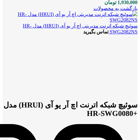
1,930,000
تومان
بازگشت به محصولات
سوئیچ شبکه اترنت مدیریتی اچ آر یو آی (HRUI) مدل HR-
SWG2082NS
تماس بگیرید
بزرگنمایی تصویر
سوئیچ شبکه اترنت اچ آر یو آی (HRUI) مدل
+HR-SWG0080