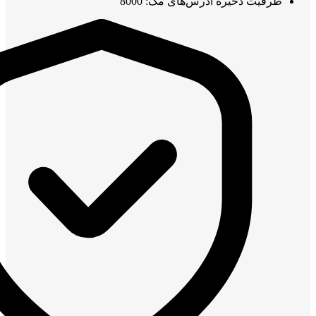
ظرفیت ذخیره آدرس‌های مک: 8000