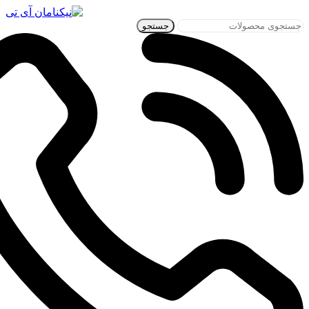
جستجو