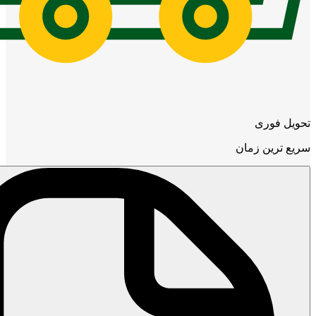
تحویل فوری
سریع ترین زمان