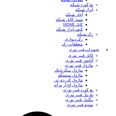
پچ کورد شبکه
ابزار شبکه
آچار شبکه
تستر کابل شبکه
کابل HDMI
کیف ابزار شبکه
رک شبکه
رک دیواری
متعلقات رک
تجهیزات فیبر نوری
کابل فیبر نوری
آداپتور فیبر نوری
ماژول فیبر نوری
ماژول میکروتیک
ماژول سیسکو
ماژول کی دی تی
ماژول اچ آر یو آی
پچ کورد فیبر نوری
پچ پنل فیبر نوری
پیگتیل فیبر نوری
مودم فیبر نوری