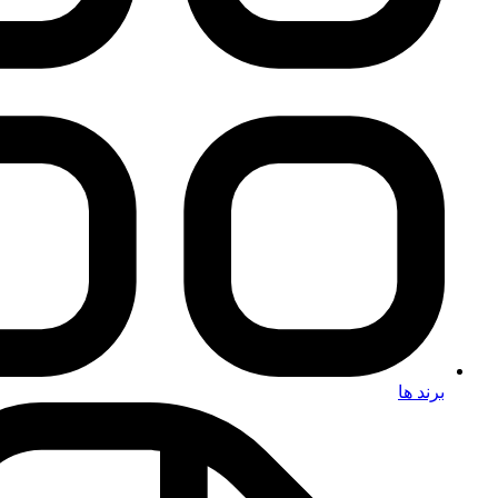
برند ها