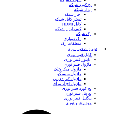
پچ کورد شبکه
ابزار شبکه
آچار شبکه
تستر کابل شبکه
کابل HDMI
کیف ابزار شبکه
رک شبکه
رک دیواری
متعلقات رک
تجهیزات فیبر نوری
کابل فیبر نوری
آداپتور فیبر نوری
ماژول فیبر نوری
ماژول میکروتیک
ماژول سیسکو
ماژول کی دی تی
ماژول اچ آر یو آی
پچ کورد فیبر نوری
پچ پنل فیبر نوری
پیگتیل فیبر نوری
مودم فیبر نوری