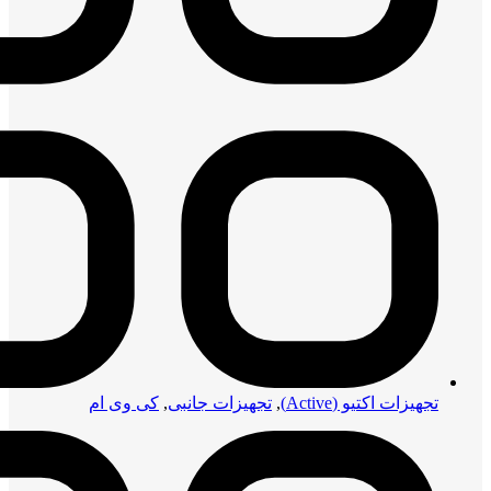
تجهیزات اکتیو (Active)
,
تجهیزات جانبی
,
کی وی ام