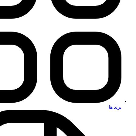
برند ها