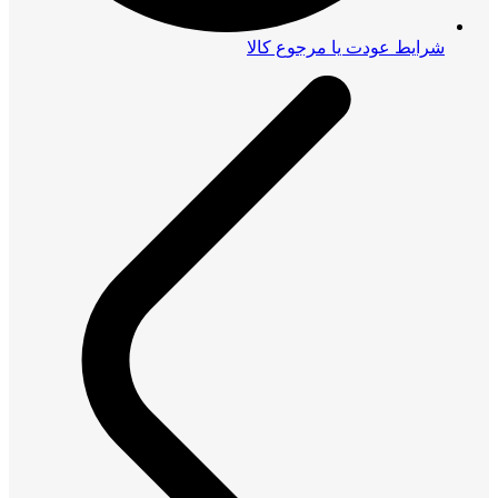
شرایط عودت یا مرجوع کالا