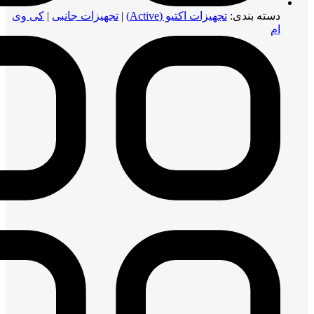
دسته بندی:
تجهیزات اکتیو (Active)
|
تجهیزات جانبی
|
کی وی
ام