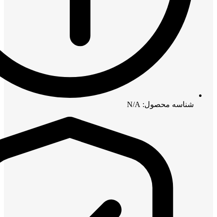
شناسه محصول: N/A