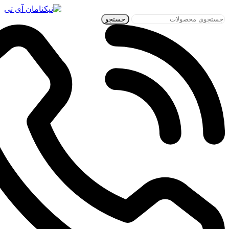
جستجو