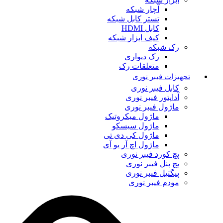
آچار شبکه
تستر کابل شبکه
کابل HDMI
کیف ابزار شبکه
رک شبکه
رک دیواری
متعلقات رک
تجهیزات فیبر نوری
کابل فیبر نوری
آداپتور فیبر نوری
ماژول فیبر نوری
ماژول میکروتیک
ماژول سیسکو
ماژول کی دی تی
ماژول اچ آر یو آی
پچ کورد فیبر نوری
پچ پنل فیبر نوری
پیگتیل فیبر نوری
مودم فیبر نوری