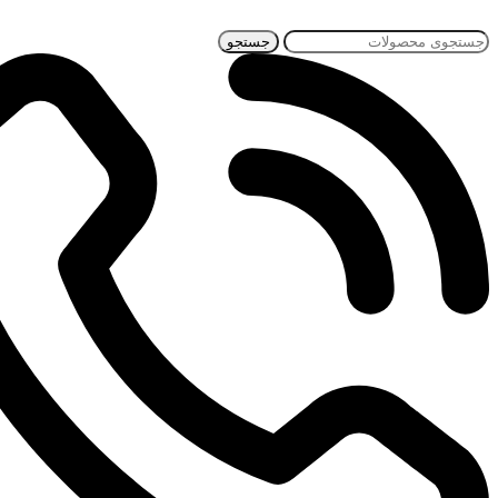
جستجو