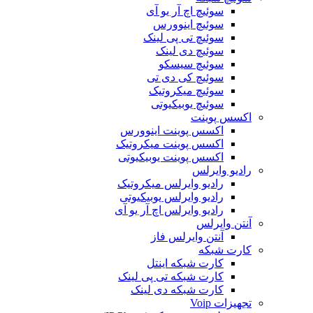
سوئیچ اچ آر یو آی
سوئیچ اینوورس
سوئیچ تی پی لینک
سوئیچ دی لینک
سوئیچ سیسکو
سوئیچ کی دی تی
سوئیچ میکروتیک
سوئیچ یوبیکیوتی
اکسس پوینت
اکسس پوینت اینوورس
اکسس پوینت میکروتیک
اکسس پوینت یوبیکیوتی
رادیو وایرلس
رادیو وایرلس میکروتیک
رادیو وایرلس یوبیکیوتی
رادیو وایرلس اچ آر یو آی
آنتن وایرلس
آنتن وایرلس فاز
کارت شبکه
کارت شبکه اینتل
کارت شبکه تی پی لینک
کارت شبکه دی لینک
تجهیزات Voip