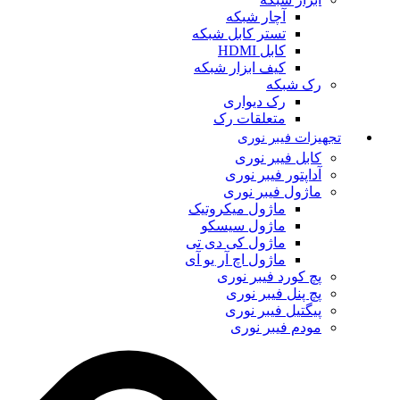
آچار شبکه
تستر کابل شبکه
کابل HDMI
کیف ابزار شبکه
رک شبکه
رک دیواری
متعلقات رک
تجهیزات فیبر نوری
کابل فیبر نوری
آداپتور فیبر نوری
ماژول فیبر نوری
ماژول میکروتیک
ماژول سیسکو
ماژول کی دی تی
ماژول اچ آر یو آی
پچ کورد فیبر نوری
پچ پنل فیبر نوری
پیگتیل فیبر نوری
مودم فیبر نوری