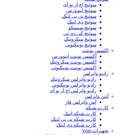
سوئیچ اچ آر یو آی
سوئیچ اینوورس
سوئیچ تی پی لینک
سوئیچ دی لینک
سوئیچ سیسکو
سوئیچ کی دی تی
سوئیچ میکروتیک
سوئیچ یوبیکیوتی
اکسس پوینت
اکسس پوینت اینوورس
اکسس پوینت میکروتیک
اکسس پوینت یوبیکیوتی
رادیو وایرلس
رادیو وایرلس میکروتیک
رادیو وایرلس یوبیکیوتی
رادیو وایرلس اچ آر یو آی
آنتن وایرلس
آنتن وایرلس فاز
کارت شبکه
کارت شبکه اینتل
کارت شبکه تی پی لینک
کارت شبکه دی لینک
تجهیزات Voip