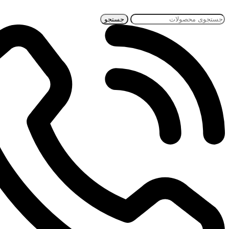
جستجو